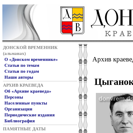
ДОНСКОЙ ВРЕМЕННИК
(альманах)
Архив краеве
О «Донском временнике»
Статьи по темам
Статьи по годам
Наши авторы
Цыганок
АРХИВ КРАЕВЕДА
Об «Архиве краеведа»
Персоны
Населенные пункты
Организации
Периодические издания
Библиография
ПАМЯТНЫЕ ДАТЫ