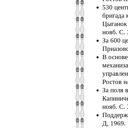
530 цент
бригада 
Цыганок 
нояб. С. 
За 600 це
Приазовс
В основе
механиза
управлен
Ростов н/
За поля 
Капиниче
нояб. С. 
Поддержи
Д, 1969. 