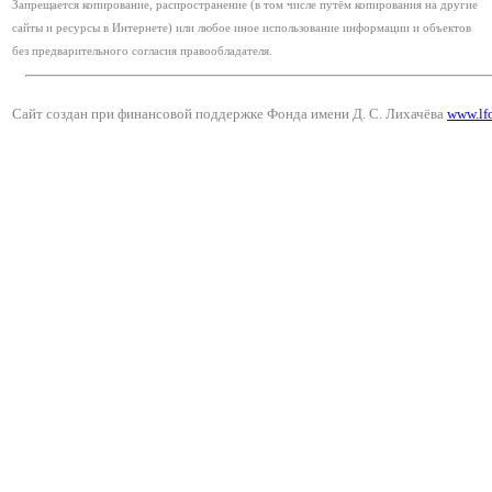
Запрещается копирование, распространение (в том числе путём копирования на другие
сайты и ресурсы в Интернете) или любое иное использование информации и объектов
без предварительного согласия правообладателя.
Сайт создан при финансовой поддержке Фонда имени Д. С. Лихачёва
www.lf