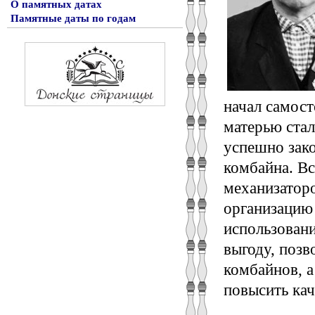
О памятных датах
Памятные даты по годам
начал самост
матерью стал
успешно зако
комбайна. Вс
механизаторо
организацию 
использован
выгоду, позв
комбайнов, а
повысить кач