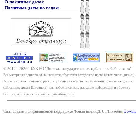
О памятных датах
Памятные даты по годам
© 2010 -
2026
ГБУК РО "Донская государственная публичная библиотека"
Все материалы данного сайта являются объектами авторского права (в том числе дизайн).
Запрещается копирование, распространение (в том числе путём копирования на другие
сайты и ресурсы в Интернете) или любое иное использование информации и объектов
без предварительного согласия правообладателя.
Сайт создан при финансовой поддержке Фонда имени Д. С. Лихачёва
www.lf