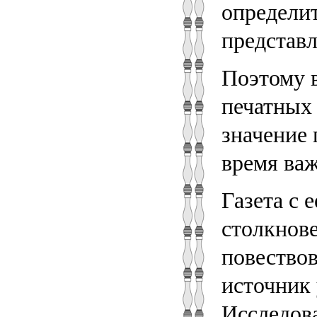
определит
представ
Поэтому 
печатных
значение 
время важ
Газета с 
столкнове
повество
источник
Исследова