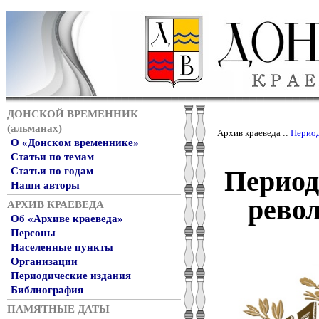
ДОНСКОЙ ВРЕМЕННИК
(альманах)
Архив краеведа ::
Период
О «Донском временнике»
Статьи по темам
Период
Статьи по годам
Наши авторы
рево
АРХИВ КРАЕВЕДА
Об «Архиве краеведа»
Персоны
Населенные пункты
Организации
Периодические издания
Библиография
ПАМЯТНЫЕ ДАТЫ