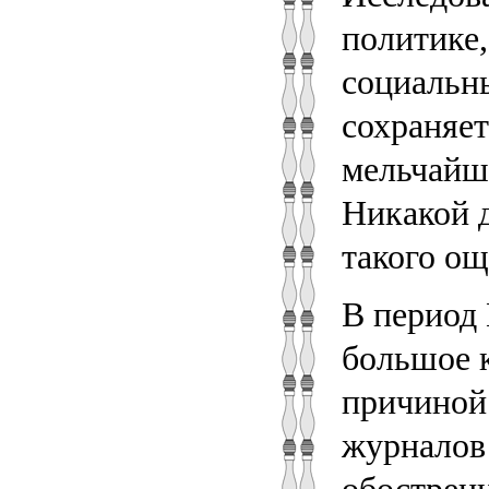
политике,
социальн
сохраняе
мельчайш
Никакой д
такого ощ
В период
большое 
причиной 
журналов 