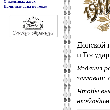
О памятных датах
Памятные даты по годам
Донской 
и Государ
Издания р
заглавий: 
Чтобы выс
необходим