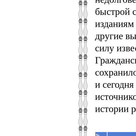
быстрой 
изданиям 
другие вы
силу изве
Гражданс
сохранил
и сегодня
источнико
истории р
№