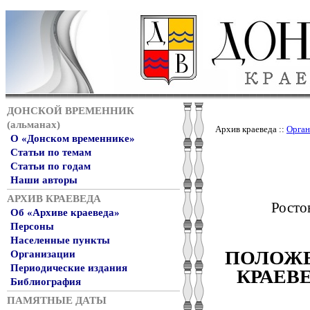
ДОНСКОЙ ВРЕМЕННИК
(альманах)
Архив краеведа ::
Орган
О «Донском временнике»
Статьи по темам
Статьи по годам
Наши авторы
АРХИВ КРАЕВЕДА
Росто
Об «Архиве краеведа»
Персоны
Населенные пункты
ПОЛОЖЕ
Организации
Периодические издания
КРАЕВ
Библиография
ПАМЯТНЫЕ ДАТЫ