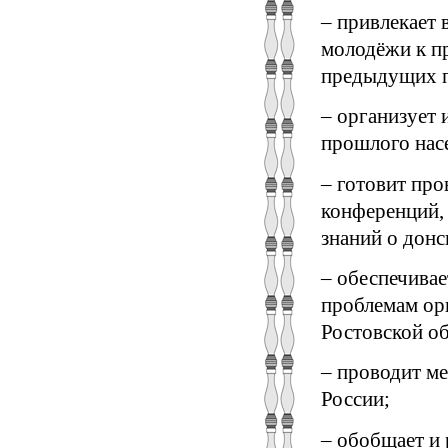
– привлекает
молодёжи к п
предыдущих п
– организует 
прошлого насе
– готовит про
конференций,
знаний о донс
– обеспечива
проблемам ор
Ростовской об
– проводит м
России;
– обобщает и 