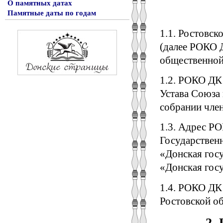
О памятных датах
Памятные даты по годам
1.1. Ростовск
(далее РОКО 
общественной
1.2. РОКО ДК 
Устава Союза
собрании член
1.3. Адрес РО
Государствен
«Донская гос
«Донская госу
1.4. РОКО ДК
Ростовской об
2.