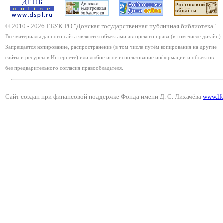
© 2010 -
2026
ГБУК РО "Донская государственная публичная библиотека"
Все материалы данного сайта являются объектами авторского права (в том числе дизайн).
Запрещается копирование, распространение (в том числе путём копирования на другие
сайты и ресурсы в Интернете) или любое иное использование информации и объектов
без предварительного согласия правообладателя.
Сайт создан при финансовой поддержке Фонда имени Д. С. Лихачёва
www.lf