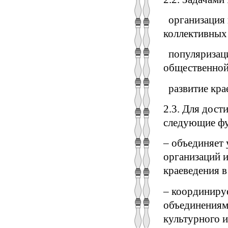
­ организация
коллективных 
­ популяризац
общественной
­ развитие кр
2.3. Для дос
следующие ф
– объединяет 
организаций 
краеведения в
– координиру
объединениями
культурного и