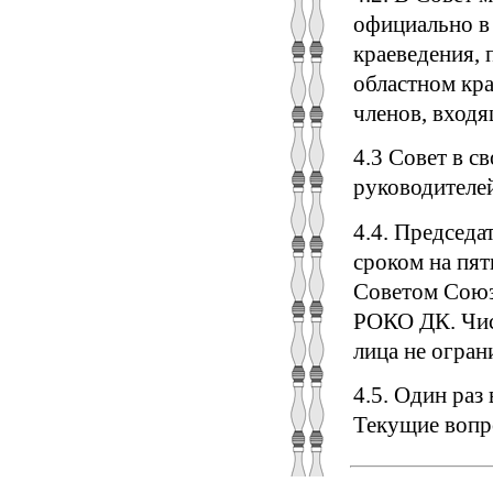
официально в 
краеведения,
областном кр
членов, входя
4.3 Совет в с
руководителе
4.4. Председ
сроком на пя
Советом Союз
РОКО ДК. Чис
лица не огран
4.5. Один раз
Текущие вопр