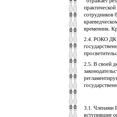
­ отражает ре
практической 
сотрудников б
краеведческом
временник. Кр
2.4. РОКО ДК
государствен
просветительс
2.5. В своей 
законодатель
регламентиру
государственн
3.1. Членами 
вступившие о