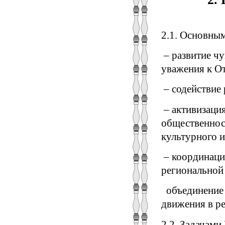
2.1. Основны
– развитие чу
уважения к От
– содействие 
­– активизаци
общественност
культурного и
– координация
региональной
­ объединение
движения в ре
2.2. Задачам