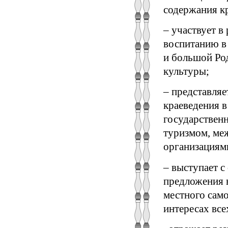
содержания кр
– участвует 
воспитанию в
и большой Род
культуры;
– представляе
краеведения 
государственн
туризмом, ме
организациям
– выступает с
предложения 
местного сам
интересах все