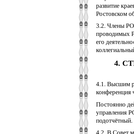
развитие кра
Ростовском о
3.2. Члены РО
проводимых Р
его деятельно
коллегиальны
4. С
4.1. Высшим 
конференция 
Постоянно де
управления Р
подотчётный.
4.2. В Совет 