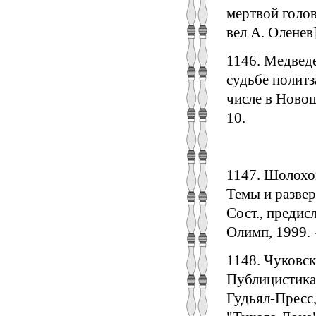
мертвой голов
вел А. Оленев]
1146. Медведе
судьбе политз
числе в Новоша
10.
1147. Шолохов
Темы и развер
Сост., предисл
Олимп, 1999. 
1148. Чуковск
Публицистика.
Гудьял-Пресс,