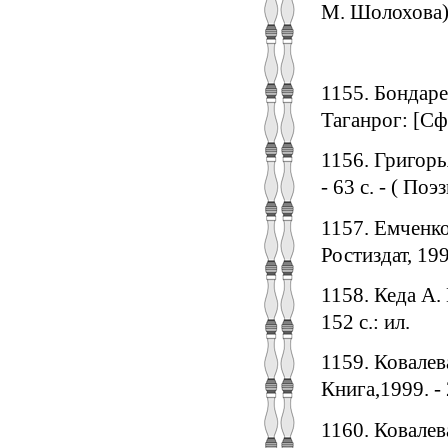
М. Шолохова) /
1155. Бондаре
Таганрог: [Сфи
1156. Григорь
- 63 с. - ( По
1157. Емченко
Ростиздат, 199
1158. Кеда А.
152 с.: ил.
1159. Ковалев
Книга,1999. - 
1160. Ковалев