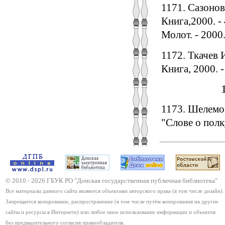
1171. Сазонов
Книга,2000. - 
Молот. - 2000.
1172. Ткачев 
Книга, 2000. -
1173. Шелемов
"Слове о полку
© 2010 -
2026
ГБУК РО "Донская государственная публичная библиотека"
Все материалы данного сайта являются объектами авторского права (в том числе дизайн).
Запрещается копирование, распространение (в том числе путём копирования на другие
сайты и ресурсы в Интернете) или любое иное использование информации и объектов
без предварительного согласия правообладателя.