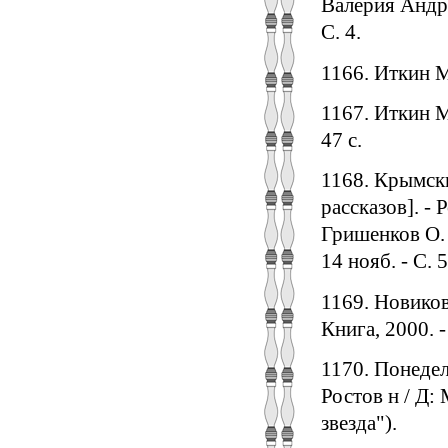
Валерия Андре
С. 4.
1166. Иткин М.
1167. Иткин М
47 с.
1168. Крымск
рассказов]. - 
Гришенков О. 
14 нояб. - С. 5
1169. Новиков
Книга, 2000. - 
1170. Понедел
Ростов н / Д:
звезда").