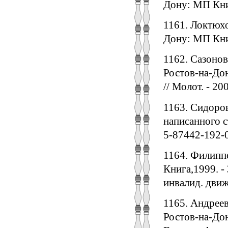
Дону: МП Книг
1161. Локтюхо
Дону: МП Книг
1162. Сазонов
Ростов-на-Дон
// Молот. - 200
1163. Сидоров
написанного с
5-87442-192-0
1164. Филиппо
Книга,1999. - 
инвалид. движ
1165. Андреев 
Ростов-на-Дон