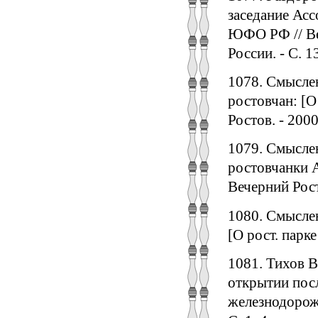
заседание Асс
ЮФО РФ // Век
России. - С. 1
1078. Смысле
ростовчан: [О
Ростов. - 2000.
1079. Смыслен
ростовчанки А
Вечерний Росто
1080. Смыслен
[О рост. парке
1081. Тихов В
открытии посл
железнодорожни