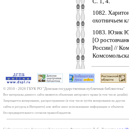
С. 1, 4.
1082. Харитон
охотничьем клу
1083. Юзик Ю
[О ростовчан
России] // Ком
Комсомольская
© 2010 -
2026
ГБУК РО "Донская государственная публичная библиотека"
Все материалы данного сайта являются объектами авторского права (в том числе дизайн).
Запрещается копирование, распространение (в том числе путём копирования на другие
сайты и ресурсы в Интернете) или любое иное использование информации и объектов
без предварительного согласия правообладателя.