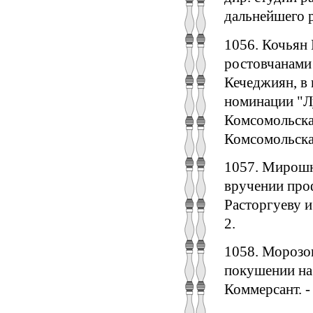
дальнейшего р
1056. Кочьян 
ростовчанами 
Кечеджиян, в 
номинации "Лу
Комсомольская 
Комсомольская
1057. Мирошн
вручении проф
Расторгуеву и 
2.
1058. Морозов
покушении на 
Коммерсант. - 2