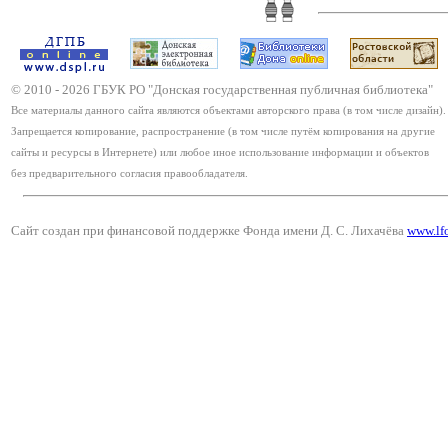
© 2010 -
2026
ГБУК РО "Донская государственная публичная библиотека"
Все материалы данного сайта являются объектами авторского права (в том числе дизайн).
Запрещается копирование, распространение (в том числе путём копирования на другие
сайты и ресурсы в Интернете) или любое иное использование информации и объектов
без предварительного согласия правообладателя.
Сайт создан при финансовой поддержке Фонда имени Д. С. Лихачёва
www.lf