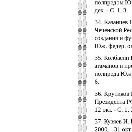
полпредом Юж.
дек. - С. 1, 3.
34. Казанцев 
Чеченской Рес
создания и фу
Юж. федер. окр.
35. Колбасин 
атаманов и пр
полпреда Юж. ф
6.
36. Крутиков 
Президента РФ 
12 окт. - С. 1, 
37. Кузяев И. 
2000. - 31 окт.