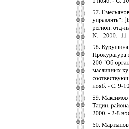
1 нояб. - С. 10
57. Емельянов
управлять": [
регион. отд-н
N. - 2000. -11-
58. Курушина 
Прокуратура о
200 "Об орган
масличных кул
соотвествующе
нояб. - С. 9-10
59. Максимов 
Тацин. района
2000. - 2-8 ноя
60. Мартынова