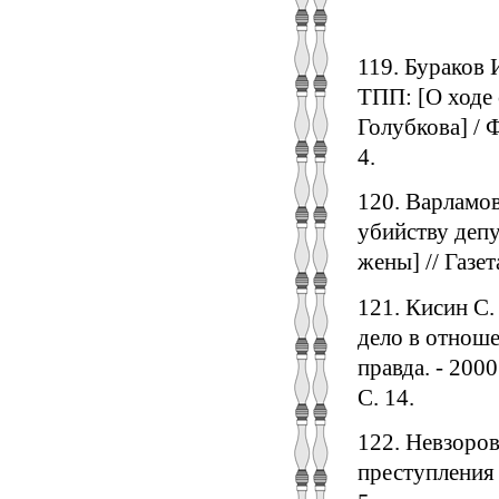
119. Бураков 
ТПП: [О ходе 
Голубкова] / Ф
4.
120. Варламов
убийству депу
жены] // Газета
121. Кисин С.
дело в отноше
правда. - 2000
С. 14.
122. Невзоров
преступления б