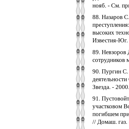
нояб. - См. пр
88. Назаров С
преступления:
высоких технол
Известия-Юг. 
89. Невзоров 
сотрудников ми
90. Пургин С.
деятельности С
Звезда. - 2000.
91. Пустовойт
участковом Во
погибшем при
// Домаш. газ. 