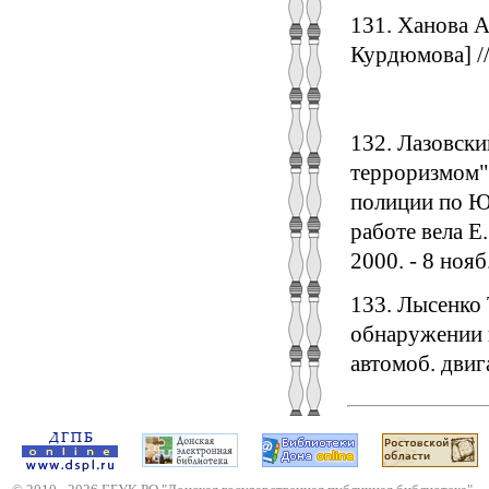
131. Ханова А
Курдюмова] // 
132. Лазовски
терроризмом":
полиции по Юж
работе вела Е
2000. - 8 нояб
133. Лысенко 
обнаружении н
автомоб. двига