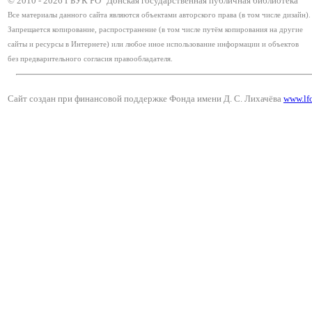
© 2010 -
2026
ГБУК РО "Донская государственная публичная библиотека"
Все материалы данного сайта являются объектами авторского права (в том числе дизайн).
Запрещается копирование, распространение (в том числе путём копирования на другие
сайты и ресурсы в Интернете) или любое иное использование информации и объектов
без предварительного согласия правообладателя.
Сайт создан при финансовой поддержке Фонда имени Д. С. Лихачёва
www.lf