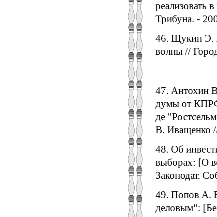
реализовать в 
Трибуна. - 2000
46. Щукин Э. 
волны // Город
47. Антохин В
думы от КПРФ,
де "Ростсельм
В. Иващенко //
48. Об инвес
выборах: [О в
Законодат. Соб
49. Попов А.
деловым": [Бес