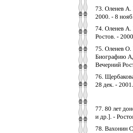
73. Оленев А.
2000. - 8 нояб.
74. Оленев А.
Ростов. - 2000.
75. Оленев О.
Биографию Ад
Вечерний Росто
76. Щербакова
28 дек. - 2001.
77. 80 лет до
и др.]. - Росто
78. Вахонин С