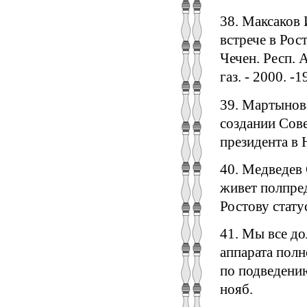
38. Максаков 
встрече в Рос
Чечен. Респ. 
газ. - 2000. -19
39. Мартынова
создании Сове
президента в Ю
40. Медведев 
живет полпред
Ростову статус
41. Мы все до
аппарата полн
по подведению
нояб.