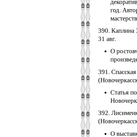
декоратив
год. Авто
мастерств
390. Каплина 
31 авг.
О ростов
произвед
391. Спасска
(Новочеркасск
Статья п
Новочерк
392. Лисимен
(Новочеркасск)
О выставк