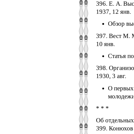
396. Е. А. Вы
1937, 12 янв.
Обзор вы
397. Вест М.
10 янв.
Статья п
398. Организ
1930, 3 авг.
О первых
молодежи
* * *
Об отдельных
399. Конюхов 