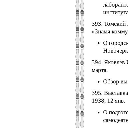
лаборант
института
393. Томский
«Знамя коммун
О городск
Новочерк
394. Яковлев 
марта.
Обзор вы
395. Выставка
1938, 12 янв.
О подгот
самодеяте