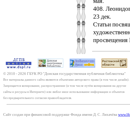
мая.
408. Леонидов
23 дек.
Статьи посвя
художественн
просвещения 
© 2010 -
2026
ГБУК РО "Донская государственная публичная библиотека"
Все материалы данного сайта являются объектами авторского права (в том числе дизайн).
Запрещается копирование, распространение (в том числе путём копирования на другие
сайты и ресурсы в Интернете) или любое иное использование информации и объектов
без предварительного согласия правообладателя.
Сайт создан при финансовой поддержке Фонда имени Д. С. Лихачёва
www.lf