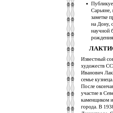
Публикует
Сарьяне, 
заметке п
на Дону, 
научной 
рождения
ЛАКТИОН
Известный со
художеств СС
Иванович Лакт
семье кузнеца
После оконча
участие в Сев
каменщиком и
города. В 193