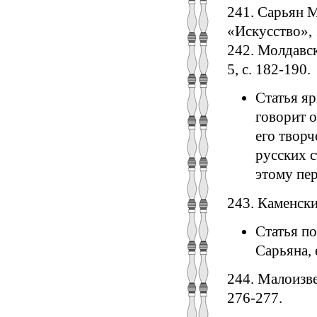
241. Сарьян М
«Искусство», 1
242. Молдавск
5, с. 182-190.
Статья яр
говорит о
его творч
русских 
этому пер
243. Каменски
Статья п
Сарьяна, 
244. Малоизве
276-277.