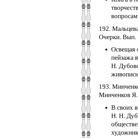
творчеств
вопpocaм
192. Мальцева
Очерки. Вып. 
Освещая 
пейзажа в
Н. Дубовс
живописи
193. Минченк
Минченков Я. 
В своих 
Н. Н. Дуб
обществе
художник