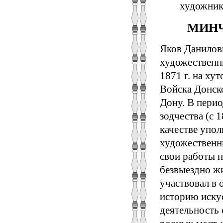
художник
МИНЧЕ
Яков Данилов
художественн
1871 г. на ху
Войска Донск
Дону. В пери
зодчества (с 
качестве упо
художественн
свои работы н
безвыездно жи
участвовал в 
историю искус
деятельность