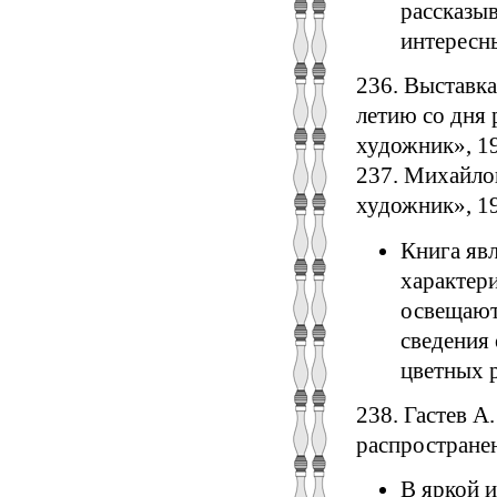
рассказы
интересны
236. Выставка
летию со дня 
художник», 195
237. Михайло
художник», 195
Книга яв
характер
освещают
сведения
цветных 
238. Гастев А.
распространен
В яркой 