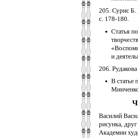
205. Сурис Б.
с. 178-180.
Статья п
творчеств
«Воспоми
и деятель
206. Рудакова
В статье 
Минченко
Ч
Василий Васи
рисунка, друг
Академии худ