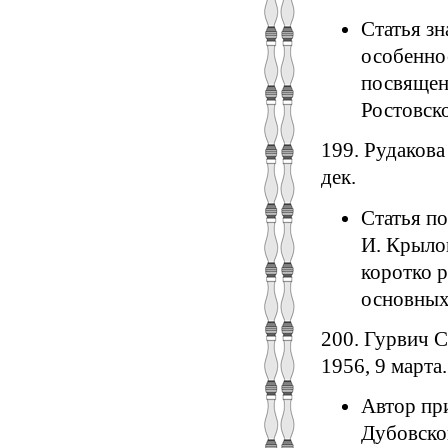
Статья зн
особенно
посвящен
Ростовско
199. Рудакова
дек.
Статья п
И. Крылов
коротко р
основных
200. Гурвич С
1956, 9 марта.
Автор пр
Дубовског