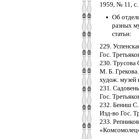
1959, № 11, с.
Об отдел
разных м
статьи:
229. Успенска
Гос. Третьяков
230. Трусова 
М. Б. Грекова.
худож. музей 
231. Садовень
Гос. Третьяков
232. Бениш С.
Изд-во Гос. Тр
233. Репников
«Комсомолец»,