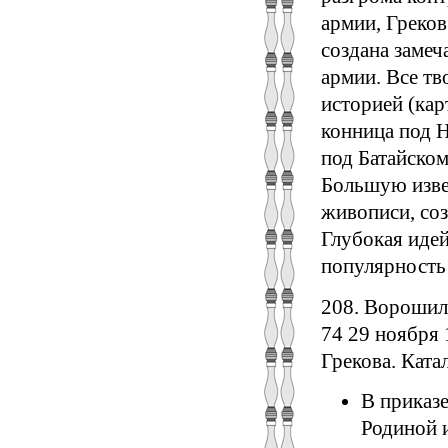
армии, Греков
создана заме
армии. Все тв
историей (ка
конница под 
под Батайском
Большую изве
живописи, со
Глубокая иде
популярность
208. Ворошил
74 29 ноября 
Грекова. Катал
В приказ
Родиной 