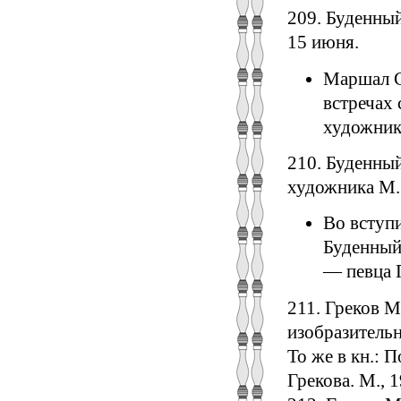
209. Буденный
15 июня.
Маршал С
встречах 
художник
210. Буденный
художника М. Б
Во вступи
Буденный
— певца 
211. Греков М
изобразительно
То же в кн.: 
Грекова. М., 1