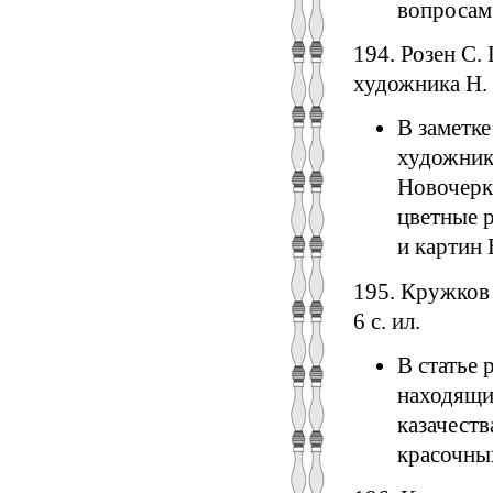
вопросам 
194. Розен С.
художника Н. 
В заметке
художника
Новочерк
цветные 
и картин
195. Кружков 
6 с. ил.
В статье 
находящи
казачеств
красочных