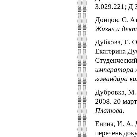
3.029.221; Д 
Донцов, С. Ат
Жизнь и деят
Дубкова, Е. О
Екатерина Дуб
Студенческий 
императора А
командира ка
Дубровка, М.
2008. 20 март
Платова.
Енина, И. А.
перечень доку