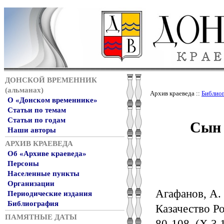
ДОНСКОЙ ВРЕМЕННИК
(альманах)
Архив краеведа ::
Библио
О «Донском временнике»
Статьи по темам
Сын 
Статьи по годам
Наши авторы
АРХИВ КРАЕВЕДА
Об «Архиве краеведа»
Персоны
Населенные пункты
Организации
Агафанов, А. 
Периодические издания
Библиография
Казачество Ро
ПАМЯТНЫЕ ДАТЫ
80-108. (Х 3.