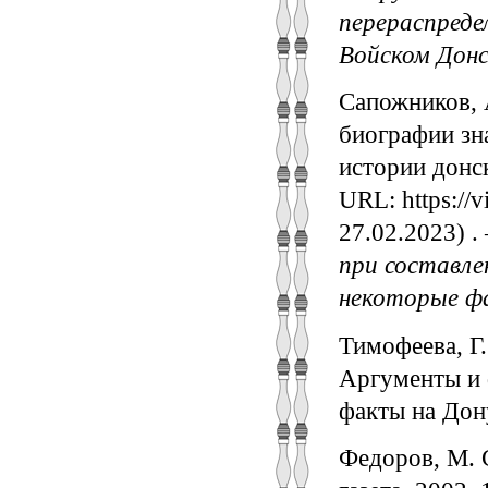
перераспреде
Войском Донс
Сапожников, 
биографии зна
истории донск
URL: https://
27.02.2023) 
при составле
некоторые фа
Тимофеева, Г.
Аргументы и 
факты на Дон
Федоров, М. 