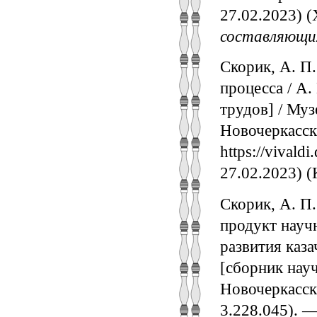
27.02.2023) 
составляющих
Скорик, А. П
процесса / А.
трудов] / Муз
Новочеркасск,
https://vival
27.02.2023) (
Скорик, А. П.
продукт научн
развития каза
[сборник науч
Новочеркасск,
3.228.045). 