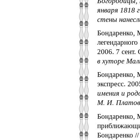
Богородицы, 
января 1818 
стены нанесл
Бондаренко, 
легендарного 
2006. 7 сент.
в хуторе Мал
Бондаренко, М
экспресс. 200
имения и род
М. И. Платов
Бондаренко, 
приближающим
Бондаренко //