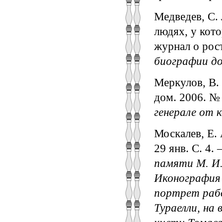
Медведев, С. 
людях, у кото
журнал о рос
биографии до
Меркулов, В. 
дом. 2006. №
генерале от 
Москалев, Е. 
29 янв. С. 4.
памяти М. И.
Иконография 
портрет рабо
Тураелли, на