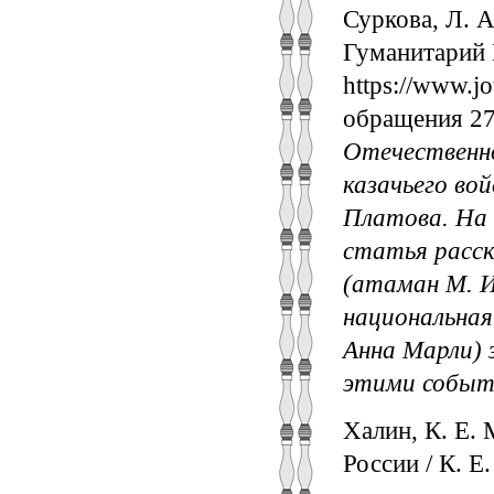
Суркова, Л. А
Гуманитарий Ю
https://www.jo
обращения 27
Отечественно
казачьего во
Платова. На 
статья расск
(атаман М. И
национальная
Анна Марли) 
этими событ
Халин, К. Е.
России / К. Е