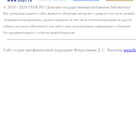
© 2010 -
2026
ГБУК РО "Донская государственная публичная библиотека"
Все материалы данного сайта являются объектами авторского права (в том числе дизайн).
Запрещается копирование, распространение (в том числе путём копирования на другие
сайты и ресурсы в Интернете) или любое иное использование информации и объектов
без предварительного согласия правообладателя.
Сайт создан при финансовой поддержке Фонда имени Д. С. Лихачёва
www.lf