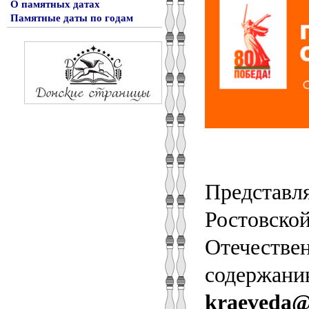
О памятных датах
Памятные даты по годам
Представля
Ростовско
Отечестве
содержани
kraeveda@