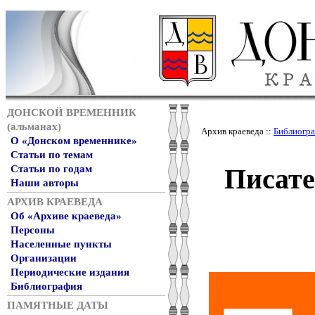
ДОНСКОЙ ВРЕМЕННИК
(альманах)
Архив краеведа ::
Библиогр
О «Донском временнике»
Статьи по темам
Писате
Статьи по годам
Наши авторы
АРХИВ КРАЕВЕДА
Об «Архиве краеведа»
Персоны
Населенные пункты
Организации
Периодические издания
Библиография
ПАМЯТНЫЕ ДАТЫ