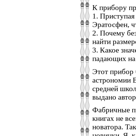
К прибору п
1. Приступая
Эратосфен, ч
2. Почему бе
найти размер
3. Какое зна
падающих на
Этот прибор
астрономии 
средней школ
выдано автор
Фабричные пр
книгах не вс
новатора. Та
новинки. Я, 