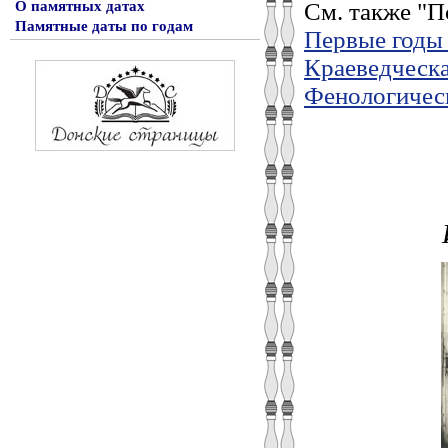
См. также "П
О памятных датах
Памятные даты по годам
Первые годы 
Краеведческа
Фенологичес