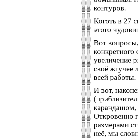
контуров.
Коготь в 27 
этого чудови
Вот вопросы,
конкретного 
увеличение р
своё жгучее 
всей работы.
И вот, након
(приблизител
карандашом, 
Откровенно г
размерами ст
неё, мы слов