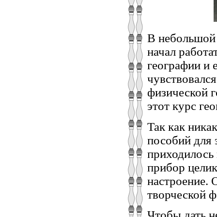
В небольшой 
начал работа
географии и 
чувствовался
физической г
этот курс ге
Так как ника
пособий для э
приходилось 
прибор целик
настроение. 
творческой ф
Чтобы дать н