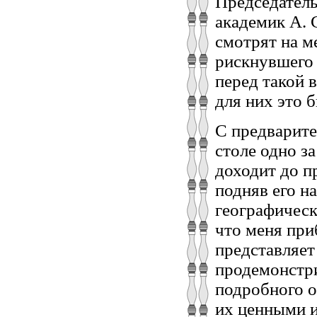
Председатель
академик А. 
смотрят на м
рискнувшего 
перед такой 
для них это 
С предварит
столе одно за
доходит до п
подняв его н
географическ
что меня приб
представляет
продемонстри
подробного о
их ценными и