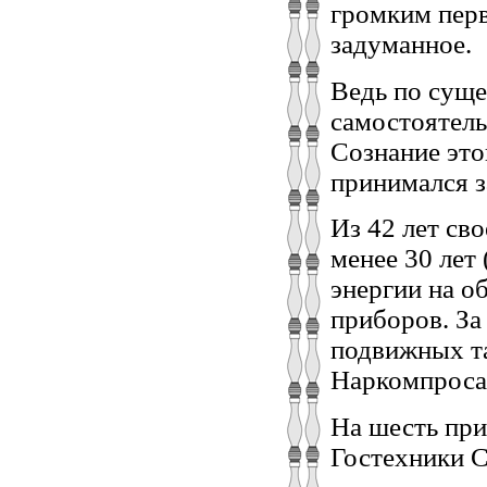
громким перв
задуманное.
Ведь по суще
самостоятель
Сознание это
принимался з
Из 42 лет св
менее 30 лет
энергии на о
приборов. За
подвижных т
Наркомпроса 
На шесть при
Гостехники 