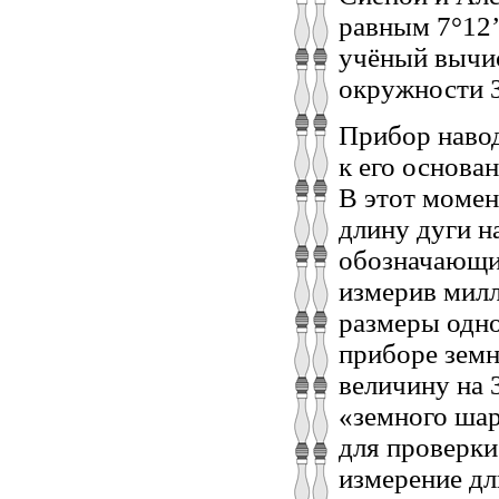
равным 7°12’
учёный вычис
окружности 
Прибор навод
к его основан
В этот момен
длину дуги н
обозначающи
измерив милл
размеры одно
приборе зем
величину на 
«земного шар
для проверки
измерение дл