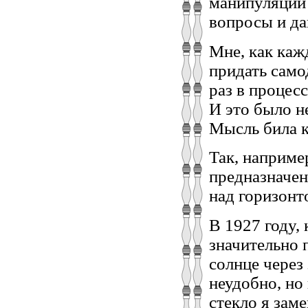
манипуляций 
вопросы и да
Мне, как каж
придать сам
раз в процес
И это было н
Мысль била 
Так, наприме
предназначен
над горизонт
В 1927 году, 
значительнo 
солнце через
неудобно, но
стекло я зам