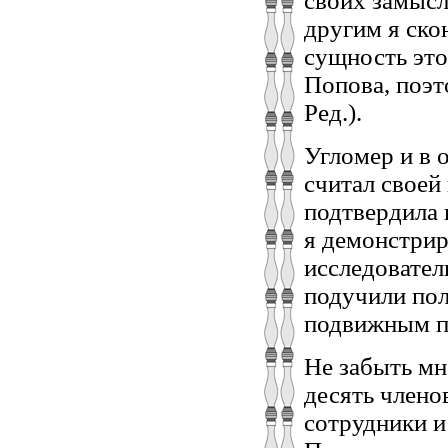
своих замысл
другим я ско
сущность это
Попова, поэт
Ред.).
Угломер и в 
считал своей
подтвердила 
я демонстрир
исследовател
подучили пол
подвижным п
Не забыть мн
десять члено
сотрудники и