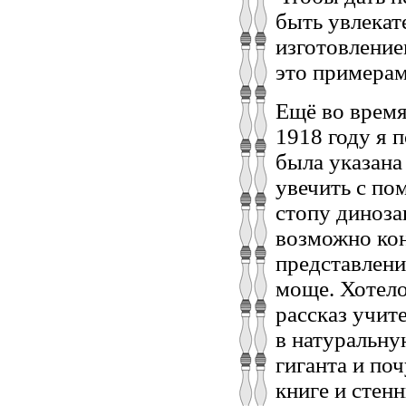
быть увлекат
изготовление
это примерам
Ещё во время
1918 году я 
была указана
увечить с по
стопу диноза
возможно кон
представлени
моще. Хотело
рассказ учит
в натуральну
гиганта и по
книге и стен