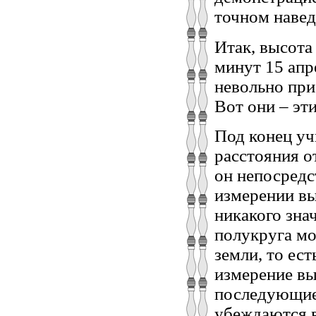
точном навед
Итак, высота
минут 15 апр
невольно при
Вот они – эти
Под конец уч
расстояния от
он непосредс
измерении вы
никакого зна
полукруга мо
земли, то ест
измерение вы
последующие 
убеждаются в