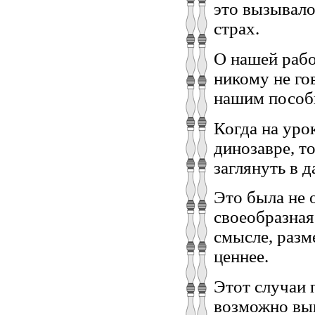
это вызывало
страх.
О нашей рабо
никому не го
нашим пособи
Когда на уро
динозавре, т
заглянуть в 
Это была не 
своеобразная
смысле, разм
ценнее.
Этот случаи 
возможно вы