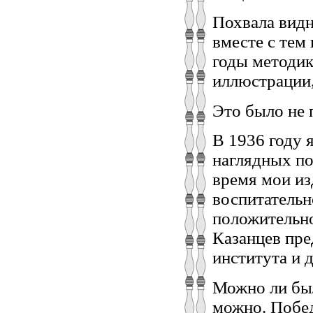
Похвала видн
вместе с тем 
годы методик
иллюстрации,
Это было не 
В 1936 году 
наглядных по
время мои из
воспитательн
положительно
Казанцев пре
института и 
Можно ли был
можно. Побед