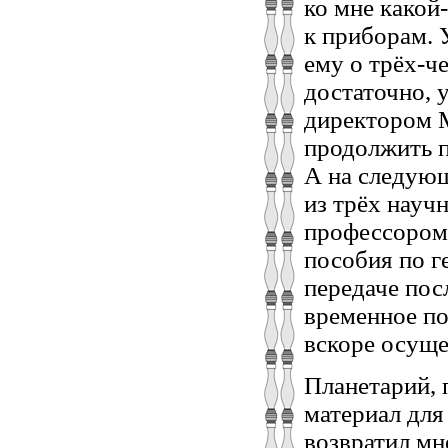
ко мне какой
к приборам. 
ему о трёх-че
достаточно, 
директором М
продолжить п
А на следующ
из трёх науч
профессором
пособия по г
передаче пос
временное по
вскоре осуще
Планетарий, 
материал для
возвратил мн