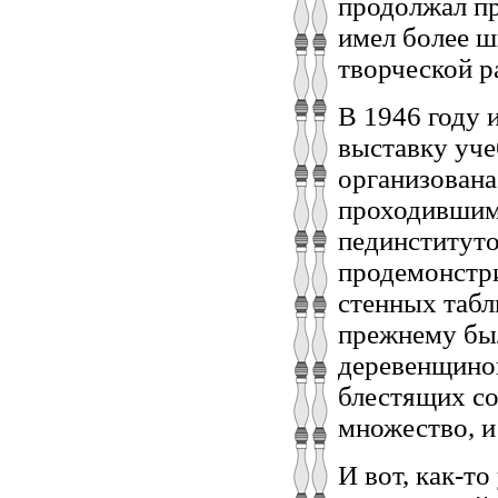
продолжал пр
имел более ш
творческой р
В 1946 году 
выставку уче
организована
проходившим
пединституто
продемонстр
стенных табл
прежнему был
деревенщиной
блестящих со
множество, и 
И вот, как-то