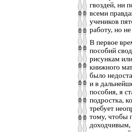
гвоздей, ни 
всеми правда
учеников пят
работу, но н
В первое вре
пособий свод
рисункам или
книжного мат
было недоста
и в дальнейш
пособия, я с
подростка, к
требует неоп
тому, чтобы 
доходчивым,