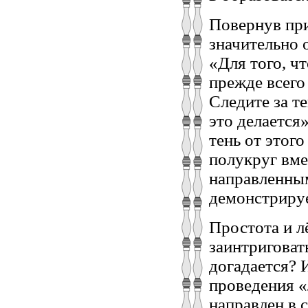
Повернув при
значительно 
«Для того, ч
прежде всего
Следите за те
это делается
тень от этог
полукруг вме
направленным
демонстрируе
Простота и л
заинтриговат
догадается? 
проведения «
направлен в 