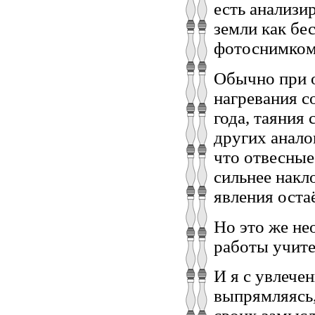
есть анализи
земли как бе
фотоснимком
Обычно при 
нагревания с
года, таяния
других анало
что отвесные
сильнее накл
явления оста
Но это же не
работы учите
И я с увлече
выпрямляясь,