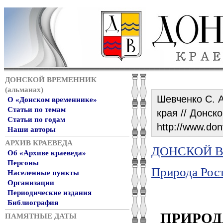
ДОНСКОЙ ВРЕМЕННИК
(альманах)
Шевченко С. 
О «Донском временнике»
Статьи по темам
края // Донск
Статьи по годам
http://www.don
Наши авторы
АРХИВ КРАЕВЕДА
ДОНСКОЙ ВР
Об «Архиве краеведа»
Персоны
Природа Рост
Населенные пункты
Организации
Периодические издания
Библиография
ПРИРОД
ПАМЯТНЫЕ ДАТЫ