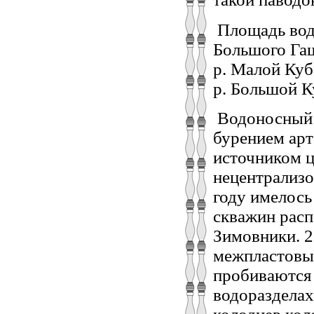
Площадь водо
Большого Гаш
р. Малой Куб
р. Большой К
Водоносный 
бурением арт
источником ц
нецентрализо
году имелось
скважин расп
Зимовники. 2
межпластовы
пробиваются 
водоразделах