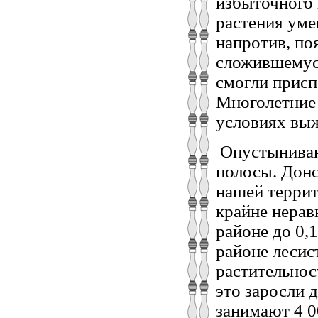
избыточного 
растения уме
напротив, по
сложившемус
смогли присп
Многолетние 
условиях вы
Опустыниван
полосы. Донс
нашей террит
крайне нерав
районе до 0,
районе лесис
растительнос
это заросли 
занимают 4 0