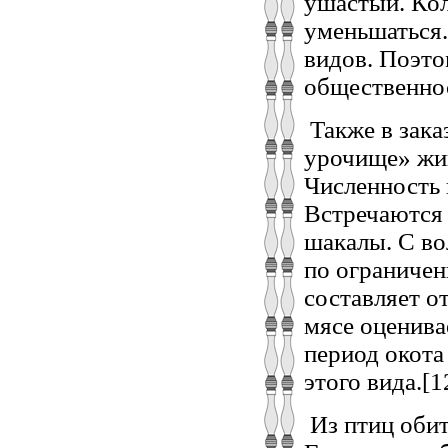
ушастый. Кол
уменьшаться.
видов. Поэто
общественно
Также в зака
урочище» жив
Численность 
Встречаются 
шакалы. С во
по ограничен
составляет от
мясе оценива
период окота
этого вида.[1
Из птиц обит