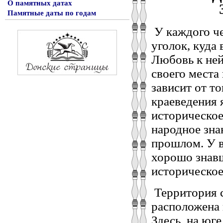
О памятных датах
Памятные даты по годам
У каждого че
уголок, куда 
Любовь к ней
своего места
зависит от то
краеведения 
историческое
народное зна
прошлом. У в
хорошо знав
историческое
Территория 
расположена 
Здесь, на юг