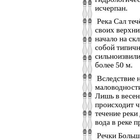
исчерпан.
Река Сал течё
своих верхни
начало на ск
собой типичн
сильноизвил
более 50 м.
Вследствие н
маловодности
Лишь в весен
происходит ч
течение реки
вода в реке п
Речки Больш