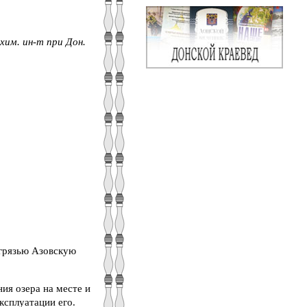
хим. ин-т при Дон.
 грязью Азовскую
ия озера на месте и
ксплуатации его.