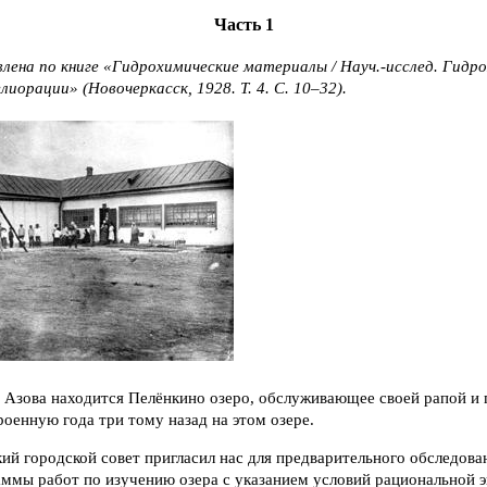
Часть 1
лена по книге «Гидрохимические материалы / Науч.-исслед. Гидро
елиорации» (Новочеркасск, 1928. Т. 4. С. 10–32).
т Азова находится Пелёнкино озеро, обслуживающее своей рапой и
роенную года три тому назад на этом озере.
кий городской совет пригласил нас для предварительного обследован
ммы работ по изучению озера с указанием условий рациональной э