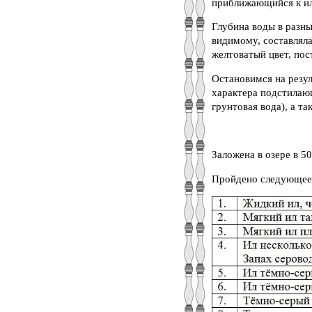
приближающийся к ило
Глубина воды в разны
видимому, составляла 
желтоватый цвет, пос
Остановимся на резул
характера подстилающ
грунтовая вода), а та
Заложена в озере в 5
Пройдено следующее