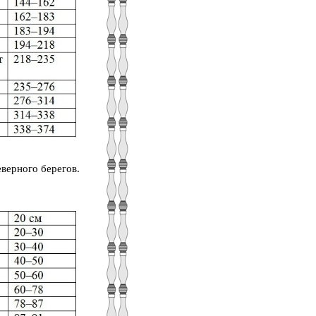
еверного берегов.