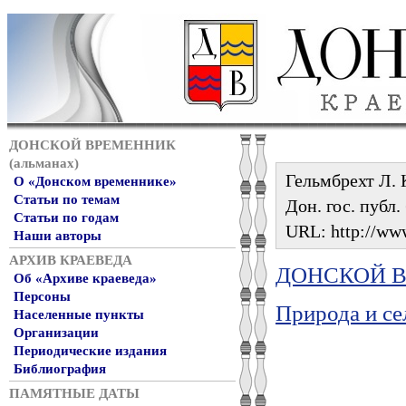
ДОНСКОЙ ВРЕМЕННИК
(альманах)
Гельмбрехт Л. 
О «Донском временнике»
Статьи по темам
Дон. гос. публ.
Статьи по годам
URL: http://www
Наши авторы
АРХИВ КРАЕВЕДА
ДОНСКОЙ ВР
Об «Архиве краеведа»
Персоны
Природа и се
Населенные пункты
Организации
Периодические издания
Библиография
ПАМЯТНЫЕ ДАТЫ