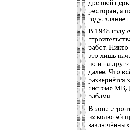
древней церк
ресторан, а 
году, здание
В 1948 году 
строительств
работ. Никто
это лишь нач
но и на други
далее. Что вс
развернётся 
системе МВД 
рабами.
В зоне строи
из колючей п
заключённых