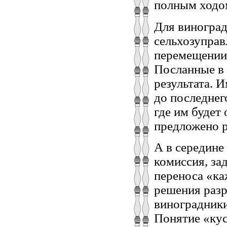
полным ходо
Для виноград
сельхозуправ
перемещении 
Посланные в 
результата. 
до последнег
где им будет
предложено р
А в середине
комиссия, за
переноса «ка
решения разр
виноградник
Понятие «кус