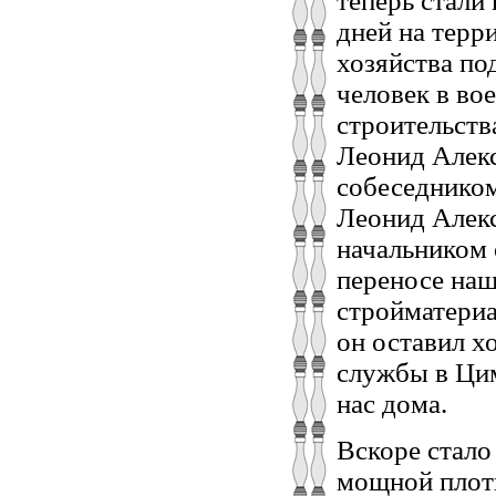
теперь стали
дней на терр
хозяйства по
человек в во
строительств
Леонид Алекс
собеседником
Леонид Алекс
начальником 
переносе наш
стройматериа
он оставил х
службы в Цим
нас дома.
Вскоре стало
мощной плот