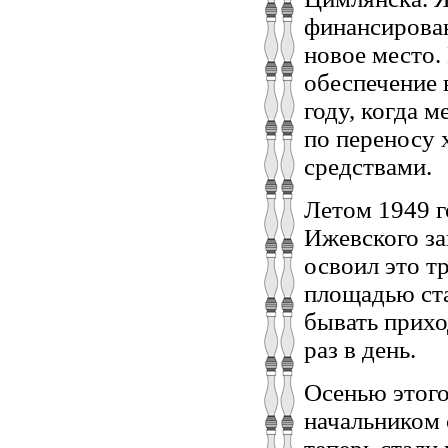
финансирован
новое место.
обеспечение 
году, когда 
по переносу 
средствами.
Летом 1949 
Ижевского за
освоил это т
площадью ста
бывать прихо
раз в день.
Осенью этого
начальником 