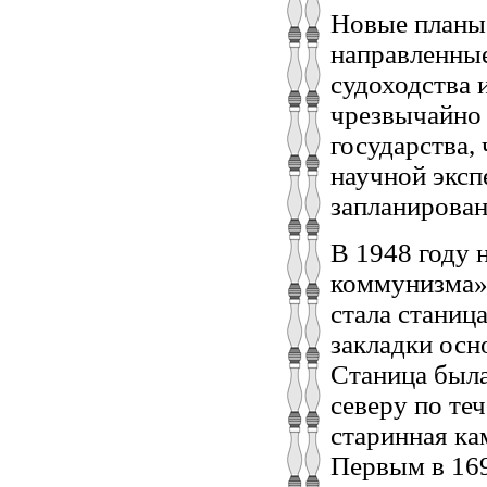
Новые планы 
направленные
судоходства 
чрезвычайно
государства,
научной эксп
запланирова
В 1948 году 
коммунизма» 
стала станиц
закладки осн
Станица была
северу по те
старинная ка
Первым в 169