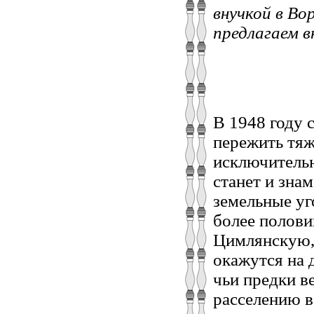
внучкой в Во
предлагаем 
В 1948 году 
пережить тяж
исключительн
станет и зна
земельные уг
более полови
Цимлянскую,
окажутся на 
чьи предки в
расселению в