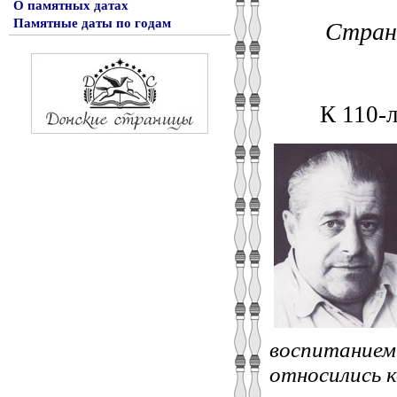
О памятных датах
Памятные даты по годам
Стран
К 110-л
воспитанием 
относились к