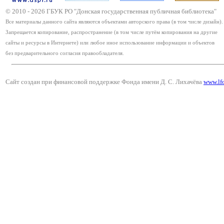
© 2010 -
2026
ГБУК РО "Донская государственная публичная библиотека"
Все материалы данного сайта являются объектами авторского права (в том числе дизайн).
Запрещается копирование, распространение (в том числе путём копирования на другие
сайты и ресурсы в Интернете) или любое иное использование информации и объектов
без предварительного согласия правообладателя.
Сайт создан при финансовой поддержке Фонда имени Д. С. Лихачёва
www.lf