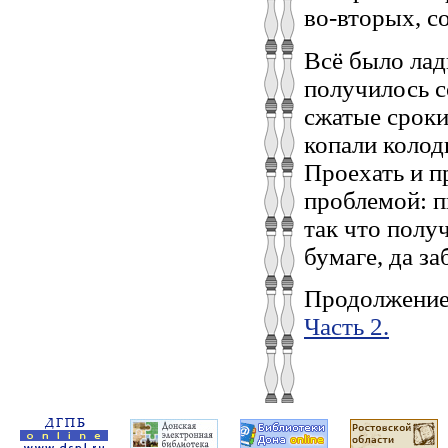
во-вторых, с
Всё было лад
получилось с
сжатые сроки
копали колод
Проехать и п
проблемой: п
так что полу
бумаге, да з
Продолжение
Часть 2.