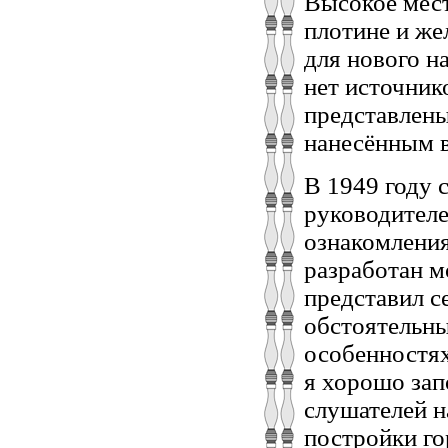
Высокое мест
плотине и же
для нового н
нет источник
представлен
нанесённым в
В 1949 году
руководителе
ознакомления
разработан м
представил с
обстоятельны
особенностях
я хорошо зап
слушателей н
постройки го