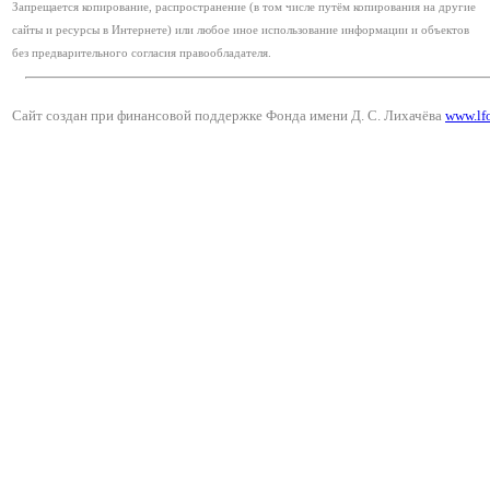
Запрещается копирование, распространение (в том числе путём копирования на другие
сайты и ресурсы в Интернете) или любое иное использование информации и объектов
без предварительного согласия правообладателя.
Сайт создан при финансовой поддержке Фонда имени Д. С. Лихачёва
www.lf