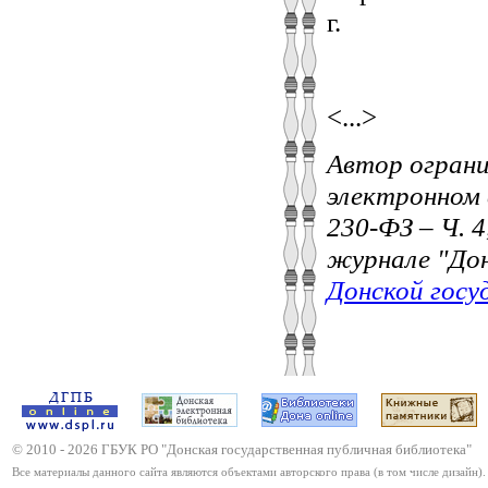
г.
<...>
Автор ограни
электронном 
230-ФЗ – Ч. 4
журнале "Дон
Донской госу
© 2010 -
2026
ГБУК РО "Донская государственная публичная библиотека"
Все материалы данного сайта являются объектами авторского права (в том числе дизайн).