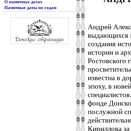
О памятных датах
Памятные даты по годам
Андрей Алекс
выдающихся и
создания ист
истории и арх
Ростовского г
просветитель
известна в д
эпоху, в нове
специалистов
фонде Донско
послужной сп
действительн
Кириллова за 