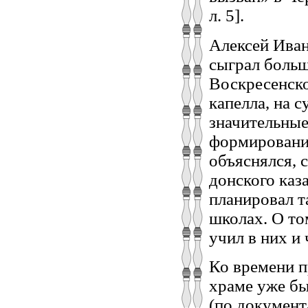
л. 5].
Алексей Иван
сыграл больш
Воскресенско
капелла, на 
значительные
формировани
объяснялся, 
донского каз
планировал т
школах. О то
учил в них и
Ко времени п
храме уже бы
(по документ