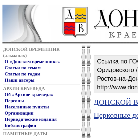
ДОНСКОЙ ВРЕМЕННИК
(альманах)
Ссылка по ГО
О «Донском временнике»
Статьи по темам
Оридовского //
Статьи по годам
Ростов-на-Дон
Наши авторы
http://www.don
АРХИВ КРАЕВЕДА
Об «Архиве краеведа»
ДОНСКОЙ ВР
Персоны
Населенные пункты
Организации
Церковные д
Периодические издания
Библиография
ПАМЯТНЫЕ ДАТЫ