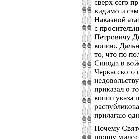
Почему Свят
прошу милост