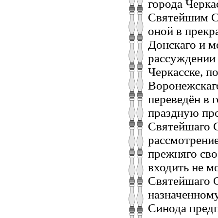
города Черка
Святейшим С
оной в прекр
Донскаго и м
рассуждении 
Черкасске, п
Воронежскаг
переведён в 
праздную про
Святейшаго С
рассмотрение
прежняго сво
входить не м
Святейшаго С
назначенному
Синода предп