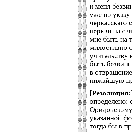
и меня безви
уже по указу
черкасскаго 
церкви на св
мне быть на 
милостивно с
учительству 
быть безвинн
в отвращение
нижайшую пр
[Резолюция:
определено: 
Оридовскому 
указанной фо
тогда бы в п