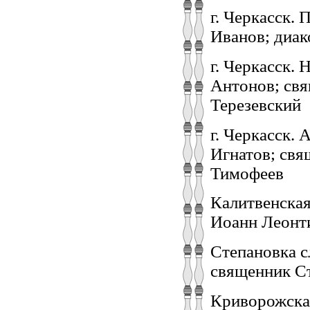
г. Черкасск.
Иванов; диа
г. Черкасск.
Антонов; свя
Терезевский
г. Черкасск.
Игнатов; свя
Тимофеев
Калитвенская
Иоанн Леонт
Степановка с
священник С
Криворожская