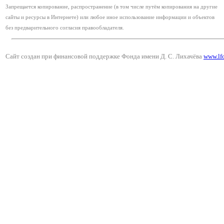
Запрещается копирование, распространение (в том числе путём копирования на другие
сайты и ресурсы в Интернете) или любое иное использование информации и объектов
без предварительного согласия правообладателя.
Сайт создан при финансовой поддержке Фонда имени Д. С. Лихачёва
www.lf