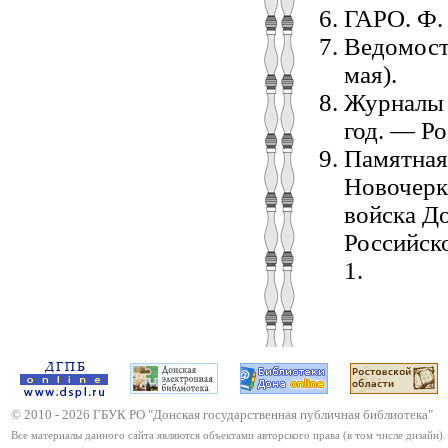
ГАРО. Ф. Р
Ведомост
мая).
Журналы 
год. — Ро
Памятная
Новочерк
войска Д
Российск
1.
© 2010 -
2026
ГБУК РО "Донская государственная публичная библиотека"
Все материалы данного сайта являются объектами авторского права (в том числе дизайн).