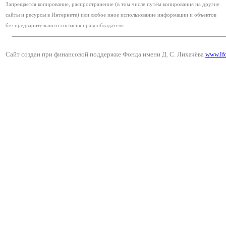
Запрещается копирование, распространение (в том числе путём копирования на другие
сайты и ресурсы в Интернете) или любое иное использование информации и объектов
без предварительного согласия правообладателя.
Сайт создан при финансовой поддержке Фонда имени Д. С. Лихачёва
www.lf