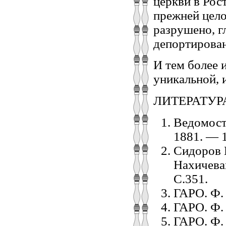
церкви в Рост
прежней цело
разрушено, 
депортирован
И тем более 
уникальной, 
ЛИТЕРАТУР
Ведомост
1881. — 1
Сидоров 
Нахичеван
С.351.
ГАРО. Ф. 1
ГАРО. Ф. Р
ГАРО. Ф. 1