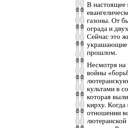
В настоящее 
евангелическ
газоны. От б
ограда и дву
Сейчас это ж
украшающие 
прошлом.
Несмотря на
войны «борьб
лютеранскую 
культами в с
которая выли
кирху. Когда
отношении вс
лютеранской