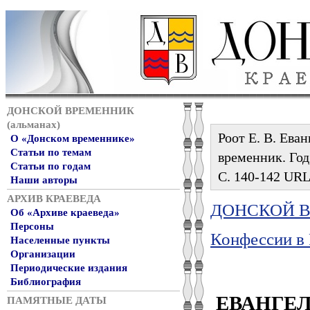
ДОНСКОЙ ВРЕМЕННИК
(альманах)
Роот Е. В. Ева
О «Донском временнике»
Статьи по темам
временник. Год 
Статьи по годам
С. 140-142 URL:
Наши авторы
АРХИВ КРАЕВЕДА
ДОНСКОЙ ВР
Об «Архиве краеведа»
Персоны
Конфессии в 
Населенные пункты
Организации
Периодические издания
Библиография
ЕВАНГЕ
ПАМЯТНЫЕ ДАТЫ