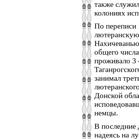
также служил
колониях исп
По переписи 
лютеранскую 
Нахичеванью 
общего числа
проживало 3 
Таганрогског
занимал трет
лютеранского
Донской обла
исповедовавш
немцы.
В последние 
надеясь на л