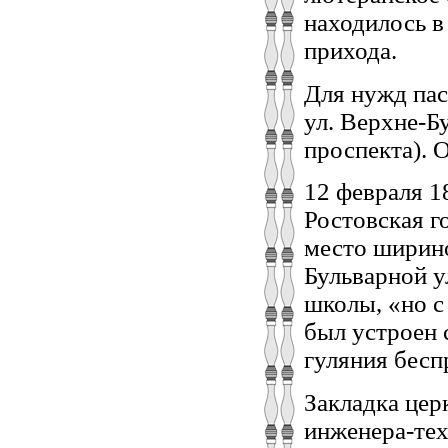
находилось в
прихода.
Для нужд пас
ул. Верхне-Б
проспекта). 
12 февраля 1
Ростовская г
место ширино
Бульварной у
школы, «но 
был устроен 
гуляния бесп
Закладка цер
инженера-тех