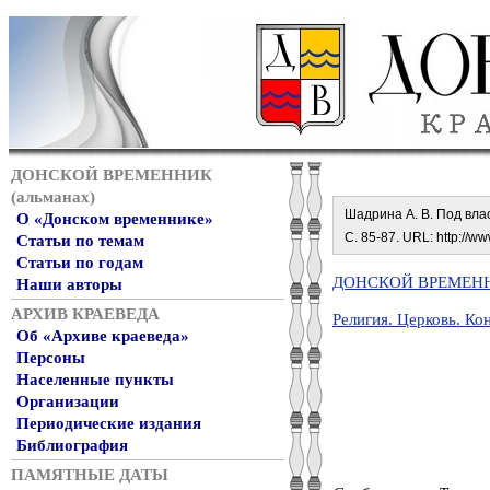
ДОНСКОЙ ВРЕМЕННИК
(альманах)
Шадрина А. В. Под власт
О «Донском временнике»
С. 85-87. URL: http://ww
Статьи по темам
Статьи по годам
ДОНСКОЙ ВРЕМЕННИ
Наши авторы
АРХИВ КРАЕВЕДА
Религия. Церковь. Ко
Об «Архиве краеведа»
Персоны
Населенные пункты
Организации
Периодические издания
Библиография
ПАМЯТНЫЕ ДАТЫ