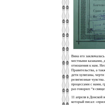
Вина его заключалас
местными казаками, д
отношения к нам. Не
Правительства, а та
дети хулиганы, черти
религиозные чувства
процессами с нами, 
раз говорил: “я свяще
11 апреля в Донской 
который писал: «прил