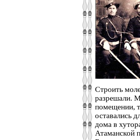
Строить моле
разрешали. М
помещении, т
оставались д
дома в хутор
Атаманской п