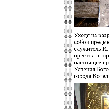
Уходя из раз
собой предме
служитель И.
престол в го
настоящее вр
Успения Бого
города Котел