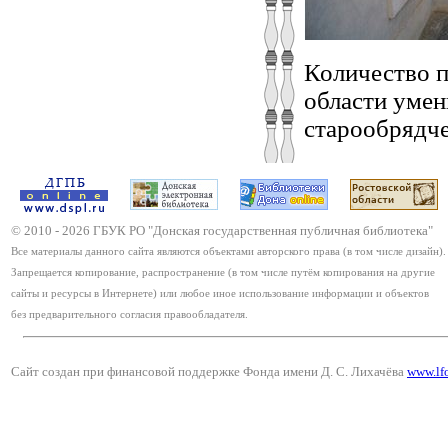
Количество п
области умен
старообрядче
© 2010 -
2026
ГБУК РО "Донская государственная публичная библиотека"
Все материалы данного сайта являются объектами авторского права (в том числе дизайн).
Запрещается копирование, распространение (в том числе путём копирования на другие
сайты и ресурсы в Интернете) или любое иное использование информации и объектов
без предварительного согласия правообладателя.
Сайт создан при финансовой поддержке Фонда имени Д. С. Лихачёва
www.lf