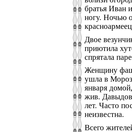
братья Иван 
ногу. Ночью 
красноармеец
Двое везунчи
приютила хут
спрятала паре
Женщину фаши
ушла в Мороз
января домой
жив. Давыдов
лет. Часто п
неизвестна.
Всего жителе