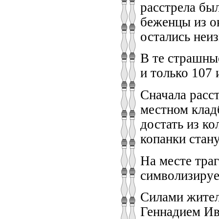
расстрела бы
беженцы из о
остались неи
В те страшны
и только 107
Сначала расс
местном клад
достать из к
копанки стан
На месте траг
символизирует
Силами жител
Геннадием Ив