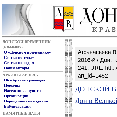
ДОНСКОЙ ВРЕМЕННИК
(альманах)
Афанасьева В.
О «Донском временнике»
Статьи по темам
2016-й / Дон. г
Статьи по годам
241. URL: http:
Наши авторы
art_id=1482
АРХИВ КРАЕВЕДА
Об «Архиве краеведа»
Персоны
ДОНСКОЙ ВР
Населенные пункты
Организации
Дон в Велико
Периодические издания
Библиография
ПАМЯТНЫЕ ДАТЫ