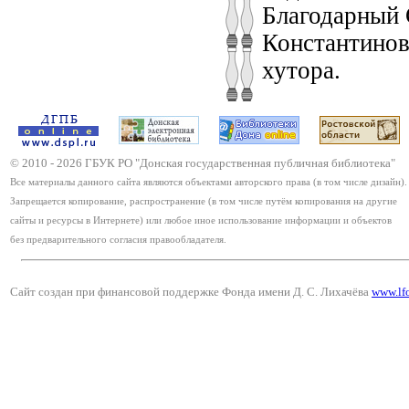
Благодарный 
Константинов
хутора.
© 2010 -
2026
ГБУК РО "Донская государственная публичная библиотека"
Все материалы данного сайта являются объектами авторского права (в том числе дизайн).
Запрещается копирование, распространение (в том числе путём копирования на другие
сайты и ресурсы в Интернете) или любое иное использование информации и объектов
без предварительного согласия правообладателя.
Сайт создан при финансовой поддержке Фонда имени Д. С. Лихачёва
www.lf