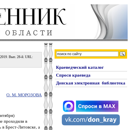
 2019. Вып. 28-й. URL:
Краеведческий каталог
Спроси краеведа
Донская электронная библиотека
О. М. МОРОЗОВА
ентября)
ые проходили в
 в Брест-Литовске, а