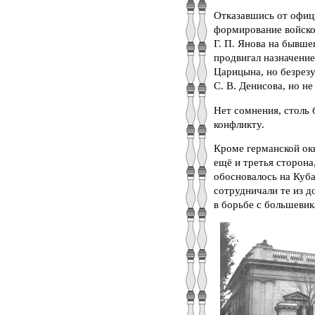
Отказавшись от офици
формирование войско
Г. П. Янова на бывше
продвигал назначение
Царицына, но безрез
С. В. Денисова, но н
Нет сомнения, столь 
конфликту.
Кроме германской ок
ещё и третья сторона
обосновалось на Куба
сотрудничали те из 
в борьбе с большеви