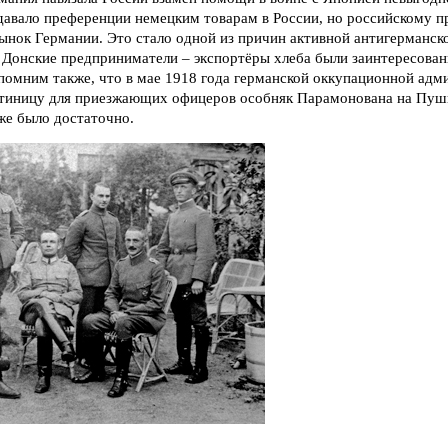
 давало преференции немецким товарам в России, но российскому 
ынок Германии. Это стало одной из причин активной антигерманск
 Донские предприниматели – экспортёры хлеба были заинтересован
спомним также, что в мае 1918 года германской оккупационной адм
стиницу для приезжающих офицеров особняк Парамонована на Пуш
же было достаточно.