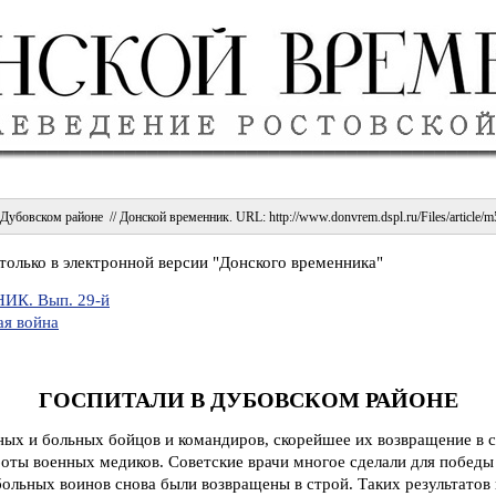
Дубовском районе // Донской временник. URL: http://www.donvrem.dspl.ru/Files/article/m5
только в электронной версии "Донского временника"
К. Вып. 29-й
ая война
ГОСПИТАЛИ В ДУБОВСКОМ РАЙОНЕ
ых и больных бойцов и командиров, скорейшее их возвращение в с
оты военных медиков. Советские врачи многое сделали для победы
ольных воинов снова были возвращены в строй. Таких результатов