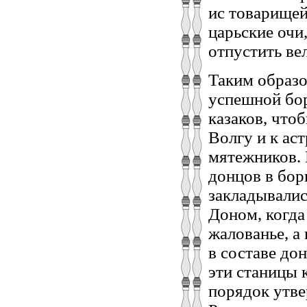
ис товарищей
царьские очи
отпустить вел
Таким образо
успешной бор
казаков, что
Волгу и к ас
мятежников. 
донцов в бор
закладывали
Доном, когда
жалованье, а
в составе до
эти станицы 
порядок утве