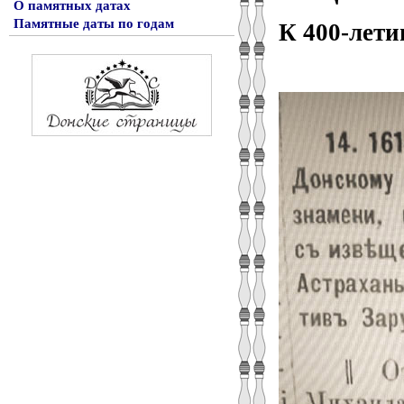
О памятных датах
Памятные даты по годам
К 400-лети