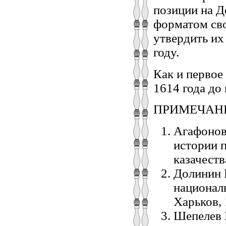
позиции на Д
форматом сво
утвердить их
году.
Как и первое
1614 года до 
ПРИМЕЧАН
Агафонов 
истории п
казачеств
Долинин 
национал
Харьков, 
Шепелев 