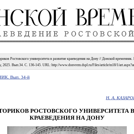
риков Ростовского университета в развитие краеведения на Дону // Донской временник. Г
, 2025. Вып.34. С. 136-145. URL: http://www.donvrem.dspl.ru/Files/article/m18/1/art.aspx?
К. Вып. 34-й
Н. А. КАЗАРО
ТОРИКОВ РОСТОВСКОГО УНИВЕРСИТЕТА В
КРАЕВЕДЕНИЯ НА ДОНУ