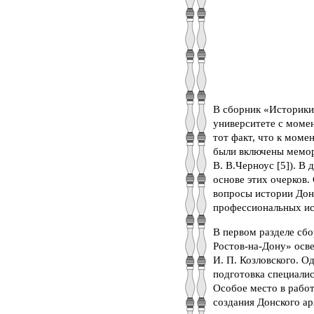
В сборник «Историки
университете с момен
тот факт, что к моме
были включены мемори
В. В.Черноус [5]). В
основе этих очерков.
вопросы истории Донс
профессиональных ис
В первом разделе сб
Ростов-на-Дону» осве
И. П. Козловского. О
подготовка специалис
Особое место в рабо
создания Донского ар