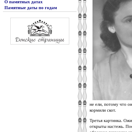
О памятных датах
Памятные даты по годам
не ели, потому что о
кормили скот.
Третья картинка. Ожи
открыты настежь. Пос