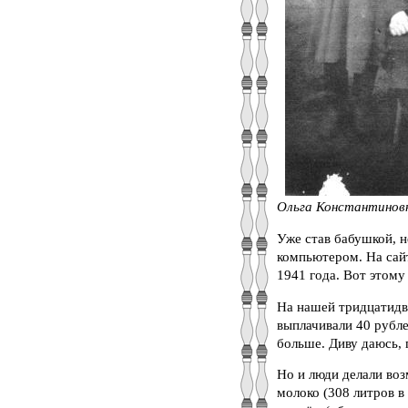
Ольга Константиновн
Уже став бабушкой, н
компьютером. На сайт
1941 года. Вот этому
На нашей тридцатидво
выплачивали 40 рубле
больше. Диву даюсь, 
Но и люди делали воз
молоко (308 литров в 