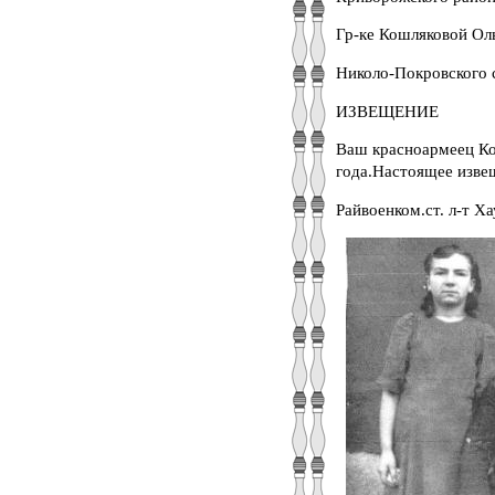
Гр-ке Кошляковой Оль
Николо-Покровского 
ИЗВЕЩЕНИЕ
Ваш красноармеец Ко
года.Настоящее изве
Райвоенком.ст. л-т Х