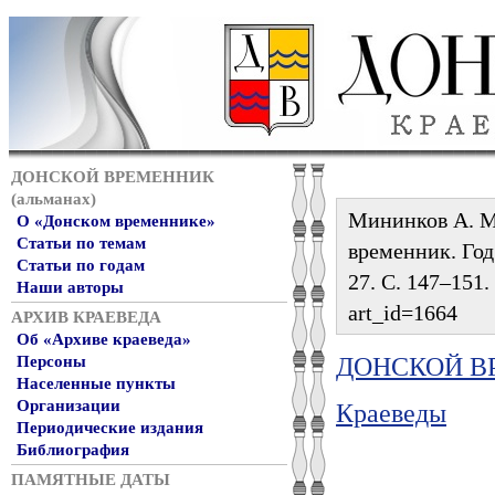
ДОНСКОЙ ВРЕМЕННИК
(альманах)
Мининков А. М
О «Донском временнике»
Статьи по темам
временник. Год 
Статьи по годам
27. С. 147–151.
Наши авторы
art_id=1664
АРХИВ КРАЕВЕДА
Об «Архиве краеведа»
ДОНСКОЙ ВР
Персоны
Населенные пункты
Организации
Краеведы
Периодические издания
Библиография
ПАМЯТНЫЕ ДАТЫ