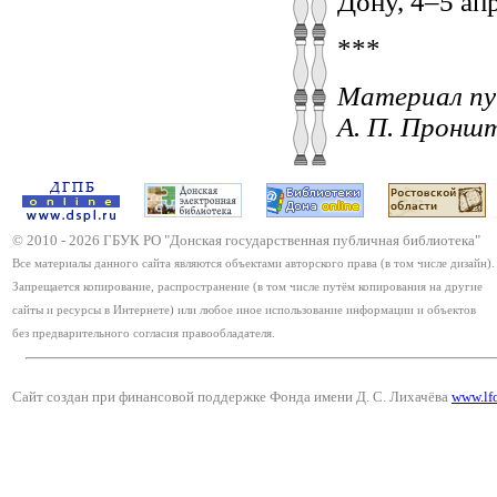
Дону, 4–5 апр.
***
Материал пу
А. П. Пронш
© 2010 -
2026
ГБУК РО "Донская государственная публичная библиотека"
Все материалы данного сайта являются объектами авторского права (в том числе дизайн).
Запрещается копирование, распространение (в том числе путём копирования на другие
сайты и ресурсы в Интернете) или любое иное использование информации и объектов
без предварительного согласия правообладателя.
Сайт создан при финансовой поддержке Фонда имени Д. С. Лихачёва
www.lf