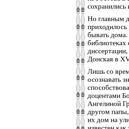
сохранились и
Но главным д
приходилось 
бывать дома.
библиотеках 
диссертации,
Донская в XVI
Лишь со врем
осознавать з
способствова
доцентами Б
Ангелиной Гр
другом папы, 
их дом на ул
известен как