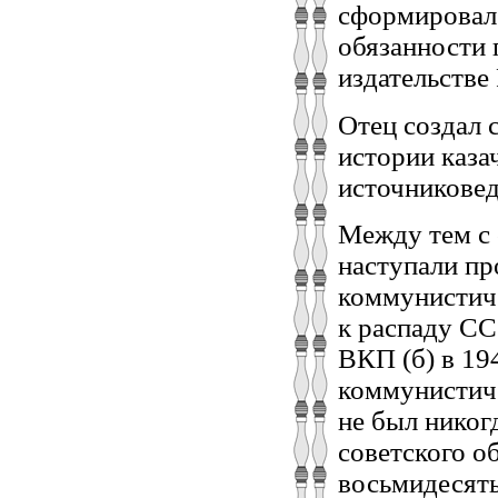
сформировал
обязанности 
издательстве
Отец создал 
истории каза
источниковед
Между тем с 
наступали пр
коммунистиче
к распаду СС
ВКП (б) в 19
коммунистиче
не был никог
советского о
восьмидесяты