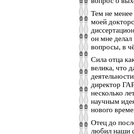
вопрос о выхо
Тем не менее
моей докторс
диссертацион
он мне делал
вопросы, в ч
Сила отца ка
велика, что 
деятельности
директор ГАР
несколько ле
научным идея
нового време
Отец до посл
любил наши с