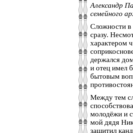
Александр Па
семейного ар
Сложности в
сразу. Несмо
характером ч
соприкоснове
держался дом
и отец имел 
бытовым воп
противостоян
Между тем сл
способствова
молодёжи и с
мой дядя Ни
защитил канд