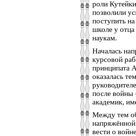
роли Кутейки
позволили ус
поступить на
школе у отца
наукам.
Началась нап
курсовой раб
принципата А
оказалась те
руководителе
после войны 
академик, и
Между тем об
напряжённой.
вести о войн