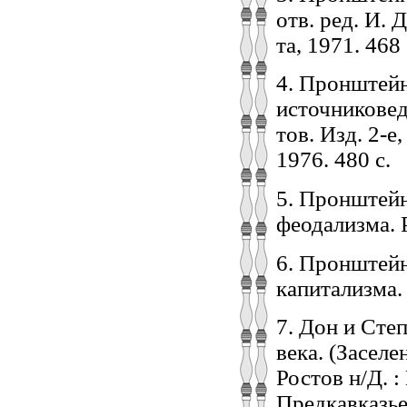
отв. ред. И. 
та, 1971. 468 
4. Пронштейн
источниковеде
тов. Изд. 2-е,
1976. 480 с.
5. Пронштейн
феодализма. Р
6. Пронштейн
капитализма. 
7. Дон и Сте
века. (Заселе
Ростов н/Д. :
Предкавказье