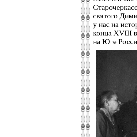
Старочеркасс
святого Дими
у нас на ист
конца XVIII 
на Юге Росси