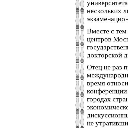
университета
нескольких л
экзаменацион
Вместе с тем
центров Моск
государствен
докторской д
Отец не раз 
международн
время относи
конференции 
городах стра
экономическо
дискуссионны
не утративши