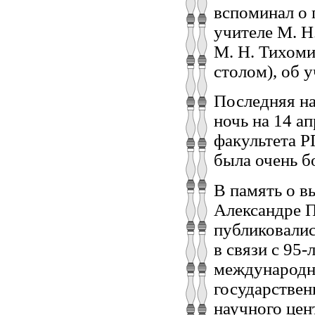
вспоминал о 
учителе М. Н
М. Н. Тихоми
столом), об у
Последняя на
ночь на 14 а
факультета Р
была очень б
В память о в
Александре П
публиковалис
в связи с 95
международн
государствен
научного це