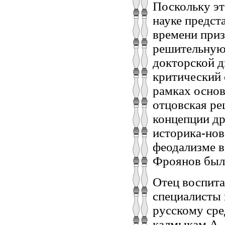
Поскольку эт
науке предста
времени приз
решительную
докторской д
критический 
рамках основ
отцовская ре
концепции др
историка-нов
феодализме в
Фроянов был 
Отец воспита
специалисты 
русскому сре
калмыкам А. 