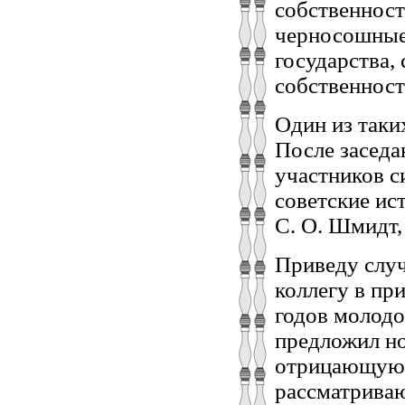
собственност
черносошные 
государства,
собственност
Один из таки
После заседа
участников с
советские ист
С. О. Шмидт, 
Приведу случ
коллегу в пр
годов молодо
предложил н
отрицающую 
рассматрива