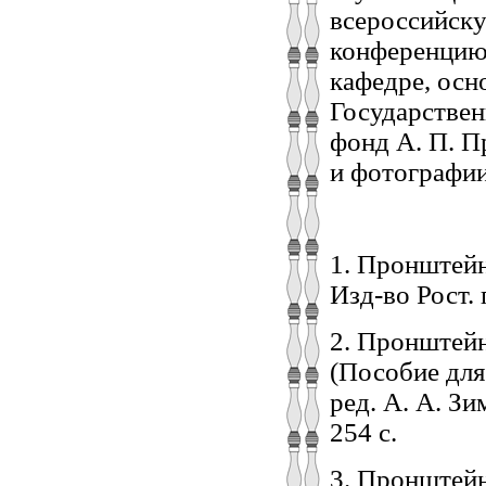
всероссийск
конференцию
кафедре, осн
Государствен
фонд А. П. П
и фотографии
ПРИМ
1. Пронштейн
Изд-во Рост. г
2. Пронштейн
(Пособие для 
ред. А. А. Зи
254 с.
3. Пронштейн