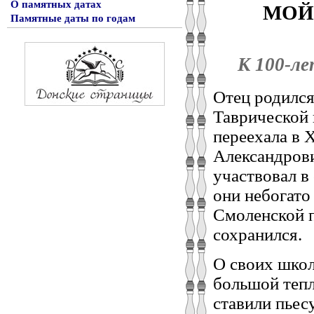
МОЙ
О памятных датах
Памятные даты по годам
К 100-л
Отец родился
Таврической 
переехала в Х
Александров
участвовал в
они небогато
Смоленской 
сохранился.
О своих школ
большой тепл
ставили пьес