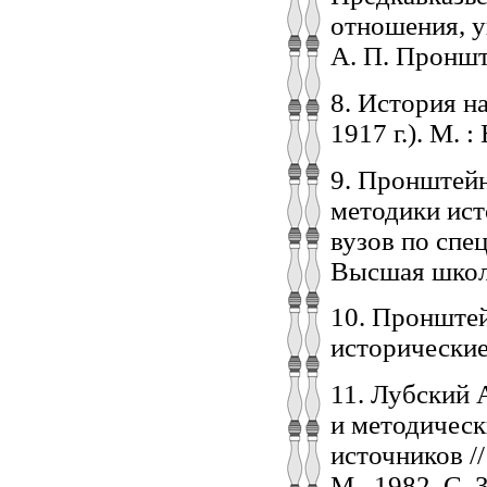
отношения, у
А. П. Пронште
8. История н
1917 г.). М. :
9. Пронштейн
методики ист
вузов по спец
Высшая школа
10. Пронштей
исторические
11. Лубский 
и методичес
источников /
М., 1982. С. 