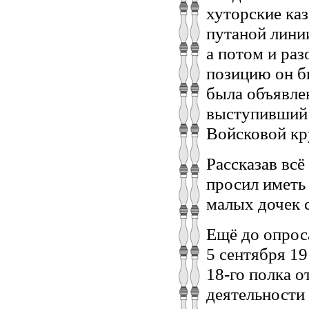
хуторские ка
путаной линии
а потом и ра
позицию он б
была объявле
выступивший 
Войсковой кр
Рассказав всё
просил иметь 
малых дочек с
Ещё до опрос
5 сентября 1
18-го полка о
деятельности