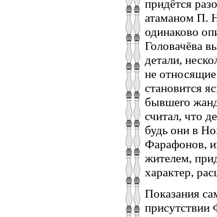
придётся разо
атаманом П. Н
одинаково оп
Головачёва в
детали, неск
не относящие
становится яс
бывшего жанд
считал, что д
будь они в Но
Фарафонов, и
жителем, при
характер, рас
Показания сам
присутствии 