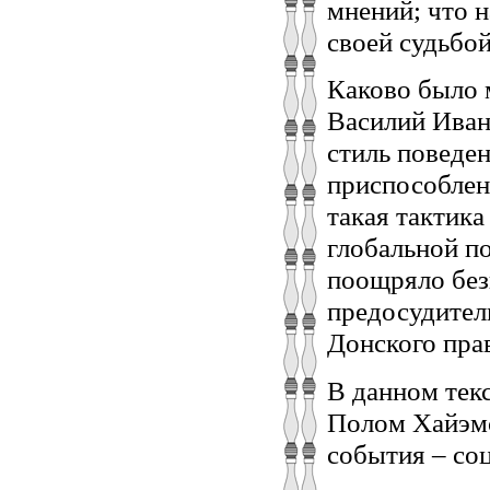
мнений; что н
своей судьбой
Каково было 
Василий Иван
стиль поведен
приспособлен
такая тактика
глобальной п
поощряло без
предосудитель
Донского пра
В данном тек
Полом Хайэмс
события – со