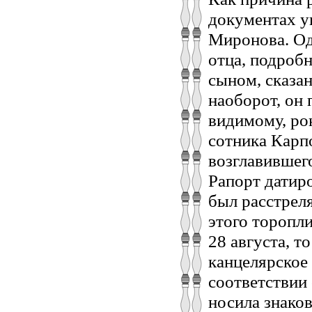
документах у
Миронова. Од
отца, подробн
сыном, сказан
наоборот, он 
видимому, ро
сотника Карп
возглавившего
Рапорт датиро
был расстрел
этого торопли
28 августа, т
канцелярское 
соответствии 
носила знако