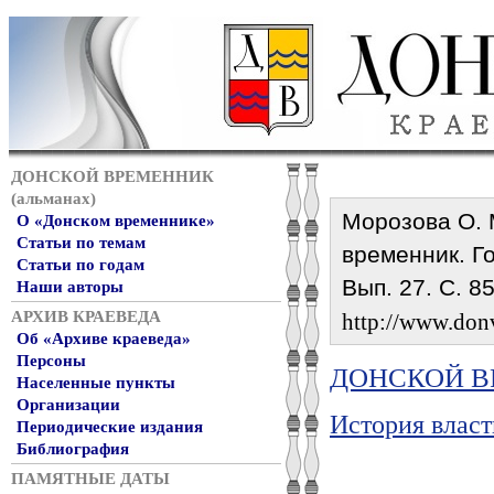
ДОНСКОЙ ВРЕМЕННИК
(альманах)
Морозова О. 
О «Донском временнике»
Статьи по темам
временник. Го
Статьи по годам
Вып. 27. С. 8
Наши авторы
АРХИВ КРАЕВЕДА
http://www.donv
Об «Архиве краеведа»
Персоны
ДОНСКОЙ ВР
Населенные пункты
Организации
История власт
Периодические издания
Библиография
ПАМЯТНЫЕ ДАТЫ