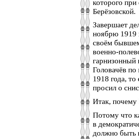
которого при
Берёзовской.
Завершает де
ноябрю 1919 
своём бывшем
военно-полево
гарнизонный 
Головачёв по 
1918 года, то
просил о сни
Итак, почему
Потому что к
в демократич
должно быть 