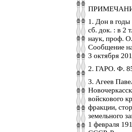
ПРИМЕЧАН
1. Дон в годы
сб. док. : в 2 
наук, проф. О
Сообщение на
3 октября 2017
2. ГАРО. Ф. 85
3. Агеев Пав
Новочеркасско
войскового кр
фракции, сто
земельного за
1 февраля 191