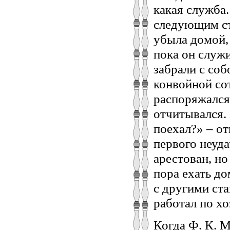
какая служба.
следующим ст
убыла домой, 
пока он служ
забрали с со
конвойной со
распоряжался,
отчитывался. 
поехал?» – от
первого неуда
арестован, но
пора ехать до
с другими ст
работал по хо
Когда Ф. К. 