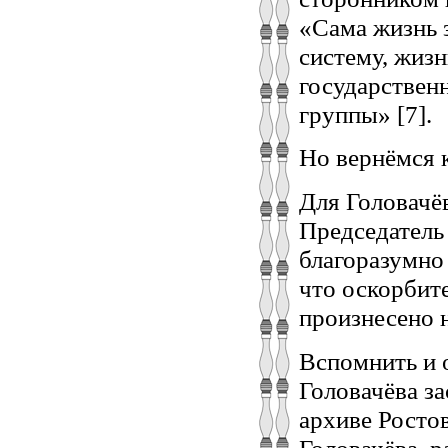
«Сама жизнь 
систему, жизн
государствен
группы» [7].
Но вернёмся 
Для Головачё
Председатель
благоразумно 
что оскорбит
произнесено не
Вспомнить и 
Головачёва з
архиве Ростов