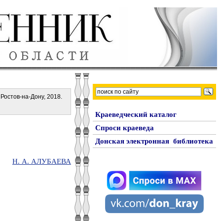
. Ростов-на-Дону, 2018.
Краеведческий каталог
Спроси краеведа
Донская электронная библиотека
Н. А. АЛУБАЕВА