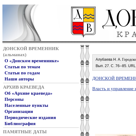
ДОНСКОЙ ВРЕМЕННИК
(альманах)
Алубаева Н. А.
Городско
О «Донском временнике»
–
Вып. 27. С. 76
85. URL
Статьи по темам
Статьи по годам
ДОНСКОЙ ВРЕМЕННИ
Наши авторы
АРХИВ КРАЕВЕДА
Власть и управление 
Об «Архиве краеведа»
Персоны
Населенные пункты
Организации
Периодические издания
Библиография
ПАМЯТНЫЕ ДАТЫ