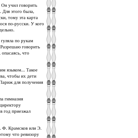
 Он учил говорить
 Для этого была,
ки, тому эта карта
ося по-русски. У кого
тдельно.
гуляла по рукам
 "Разрешаю говорить
 опасаясь, что
им языком... Такое
ва, чтобы их дети
 Париж для получения
ла гимназия
 директору
 в год приезжал
. Ф. Крамсков или Э.
отому что ревизору