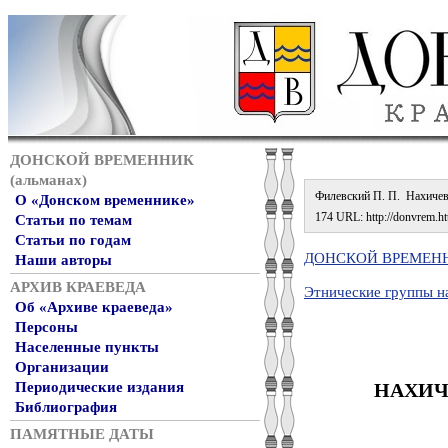
ДОНСКОЙ ВРЕМЕННИК
(альманах)
Филевский П. П. Нахичеван
О «Донском временнике»
174 URL: http://donvrem.htt
Статьи по темам
Статьи по годам
ДОНСКОЙ ВРЕМЕННИ
Наши авторы
АРХИВ КРАЕВЕДА
Этнические группы н
Об «Архиве краеведа»
Персоны
Населенные пункты
Организации
НАХИЧЕ
Периодические издания
Библиография
ПАМЯТНЫЕ ДАТЫ