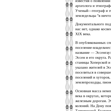
известия о появлении
археолога и этнографа
Ученый—географ и этн
земледельцы "в ничто
Документального под
нас нет, однако косв
XIX века.
В опубликованных спи
поселение-владельчес
название — Эссенгау
Эссен и его округа. 
станицы Хоперской и 
указано жителей в Эс
поселиться в соверше
поселений и хуторов,
землепроходцы, пионе
Основная масса неме
века в округах, кото
железным дорогам. Э
колоний. На Дону поя
Таврической, Екатери