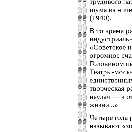
трудового на
шума из ниче
(1940).
В то время р
индустриальн
«Советское и
огромное сча
Головином пе
Театры-моск
единственным
творческая р
неудач — в о
жизни...»
Четыре года 
называют «з