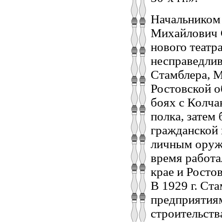
Начальником 
Михайлович С
нового театр
несправедлив
Стамблера, М
Ростовской о
боях с Колча
полка, затем 
гражданской 
личным оруж
время работа
крае и Росто
В 1929 г. Ст
предприятиям
строительства