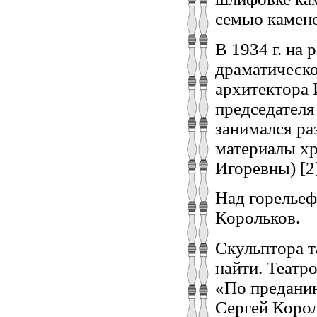
семью камен
В 1934 г. на
драматическо
архитектора 
председателя
занимался ра
материалы хр
Игоревны) [2]
Над горельеф
Корольков.
Скульптора т
найти. Театр
«По преданию
Сергей Корол