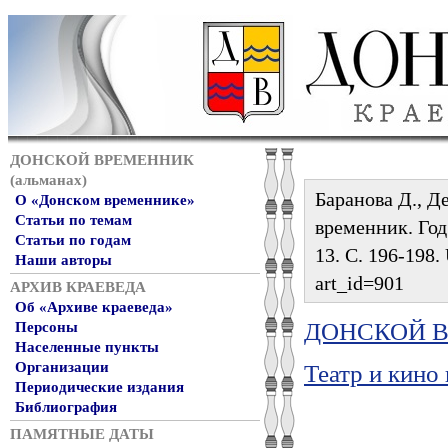
ДОНСКОЙ ВРЕМЕННИК
(альманах)
Баранова Д., Д
О «Донском временнике»
Статьи по темам
временник. Год 
Статьи по годам
13. С. 196-198. 
Наши авторы
art_id=901
АРХИВ КРАЕВЕДА
Об «Архиве краеведа»
ДОНСКОЙ ВР
Персоны
Населенные пункты
Организации
Театр и кино
Периодические издания
Библиография
ПАМЯТНЫЕ ДАТЫ