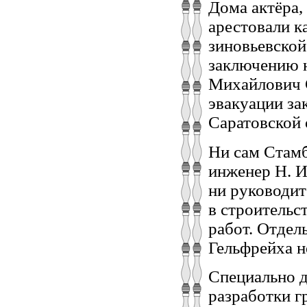
Дома актёра,
арестовали к
зиновьевской
заключению н
Михайлович С
эвакуации за
Саратовской о
Ни сам Стамб
инженер Н. И
ни руководит
в строительс
работ. Отдел
Гельфрейха н
Специально д
разработки г