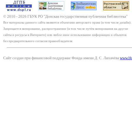
© 2010 -
2026
ГБУК РО "Донская государственная публичная библиотека"
Все материалы данного сайта являются объектами авторского права (в том числе дизайн).
Запрещается копирование, распространение (в том числе путём копирования на другие
сайты и ресурсы в Интернете) или любое иное использование информации и объектов
без предварительного согласия правообладателя.
Сайт создан при финансовой поддержке Фонда имени Д. С. Лихачёва
www.lf