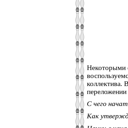
Некоторыми 
воспользуемс
коллектива
.
В
переложении 
С чего начат
Как утвержд