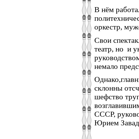
В нём работа
политехничес
оркестр, муж
Свои спектак
театр, но и 
руководством
немало предс
Однако,главн
склонны отсч
шефство труп
возглавившим
СССР, руково
Юрием Завад