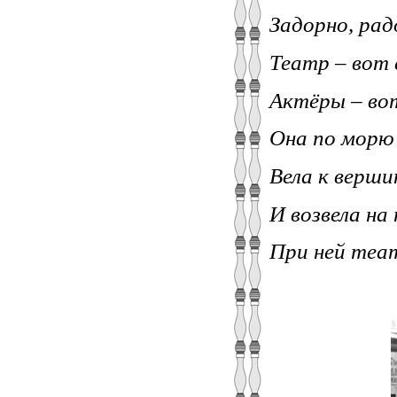
Задорно, рад
Театр – вот 
Актёры – вот
Она по морю 
Вела к верш
И возвела на
При ней теа