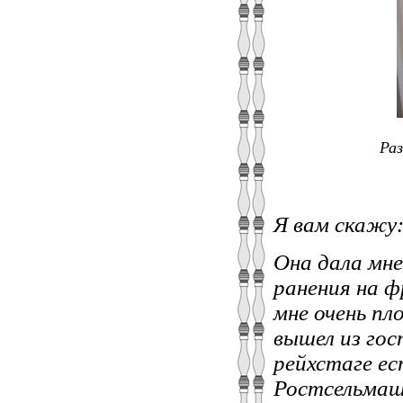
Раз
Я вам скажу:
Она дала мн
ранения на ф
мне очень пло
вышел из гос
рейхстаге ес
Ростсельмаш