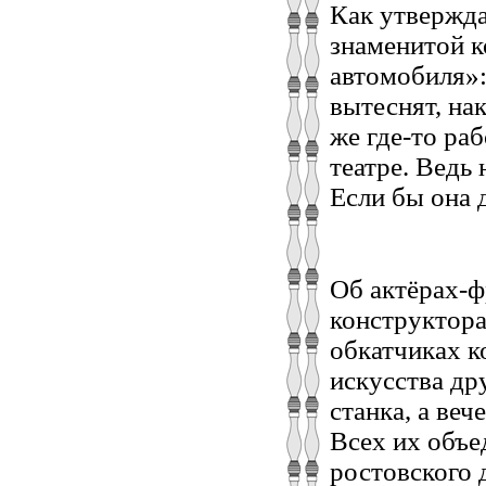
Как утвержда
знаменитой к
автомобиля»:
вытеснят, на
же где-то ра
театре. Ведь
Если бы она 
Об актёрах-ф
конструктора
обкатчиках к
искусства др
станка, а веч
Всех их объе
ростовского 