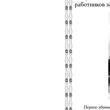
работников з
Первое здани