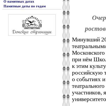
О памятных датах
Памятные даты по годам
Очер
ростов
Минувший 20
театральными
Московского 
при нём Шко
к этим культ
российскую 
о событиях и
театрального
участников, 
университето