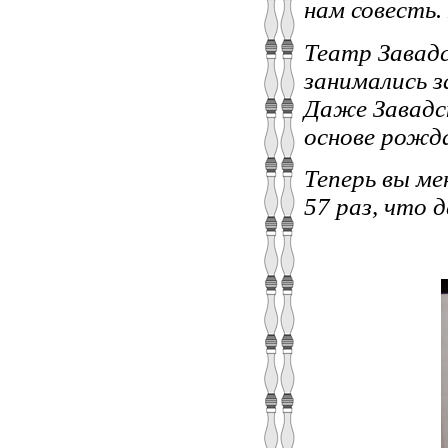
нам совесть.
Театр Завад
занимались 
Даже Завадск
основе рожд
Теперь вы ме
57 раз, что д