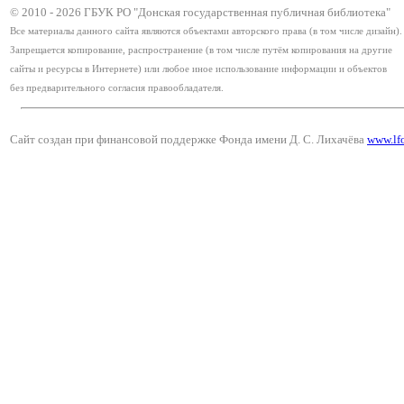
© 2010 -
2026
ГБУК РО "Донская государственная публичная библиотека"
Все материалы данного сайта являются объектами авторского права (в том числе дизайн).
Запрещается копирование, распространение (в том числе путём копирования на другие
сайты и ресурсы в Интернете) или любое иное использование информации и объектов
без предварительного согласия правообладателя.
Сайт создан при финансовой поддержке Фонда имени Д. С. Лихачёва
www.lf