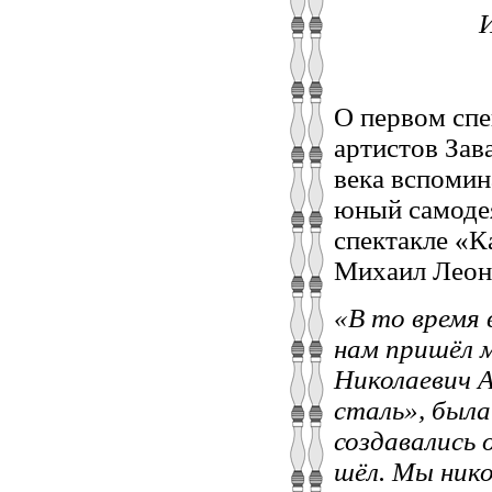
И колле
О первом спе
артистов Зав
века вспомин
юный самодея
спектакле «К
Михаил Леон
«В то время 
нам пришёл м
Николаевич А
сталь», была
создавались 
шёл. Мы нико