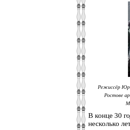
Режиссёр Юри
Ростове ар
М
В конце 30 г
несколько ле