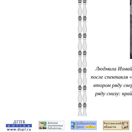
Людмила Измайл
после спектакля 
втором ряду свер
ряду снизу: кра