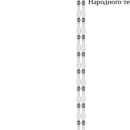
Народного т