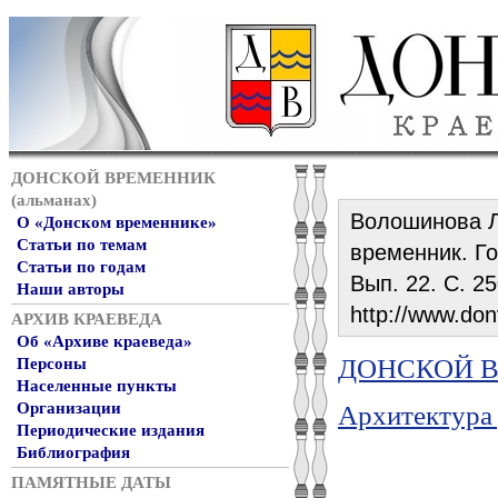
ДОНСКОЙ ВРЕМЕННИК
(альманах)
Волошинова Л
О «Донском временнике»
Статьи по темам
временник. Год
Статьи по годам
Вып. 22. С. 2
Наши авторы
http://www.don
АРХИВ КРАЕВЕДА
Об «Архиве краеведа»
ДОНСКОЙ ВР
Персоны
Населенные пункты
Организации
Архитектура
Периодические издания
Библиография
ПАМЯТНЫЕ ДАТЫ