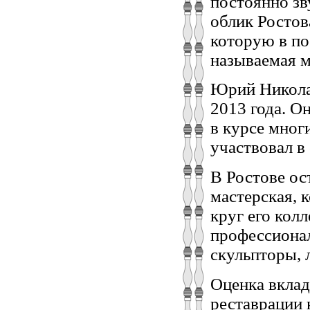
постоянно зв
облик Ростов
которую в по
называемая м
Юрий Никола
2013 года. О
в курсе мног
участвовал в
В Ростове ос
мастерская, 
круг его кол
профессионал
скульпторы, 
Оценка вклад
реставрации 