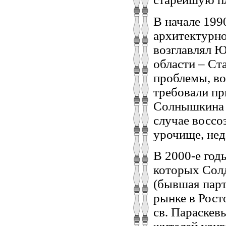
В начале 199
архитектурно
возглавлял Ю
области – Ст
проблемы, во
требовали пр
Солнышкина б
случае воссо
урочище, нед
В 2000‑е год
которых Солд
(бывшая парт
рынке в Рост
св. Параскев