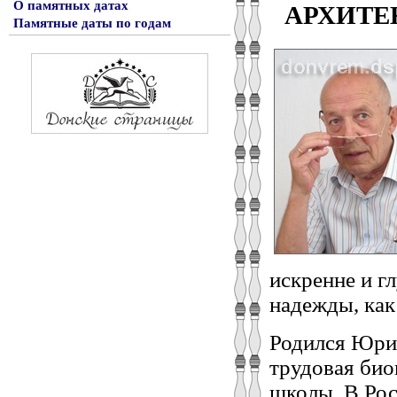
О памятных датах
АРХИТЕ
Памятные даты по годам
искренне и г
надежды, как
Родился Юрий
трудовая био
школы. В Рос