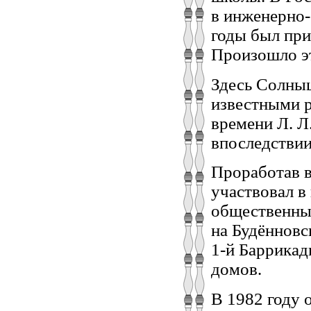
в инженерно-
годы был при
Произошло эт
Здесь Солныш
известными 
времени Л. Л
впоследствии
Проработав в
участвовал в
общественных
на Будённовс
1‑й Баррикад
домов.
В 1982 году 