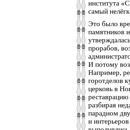
института «С
самый нелёгк
Это было вре
памятников и
утверждалась
прорабов, во
администрато
И потому воз
Например, ре
горотделов 
церковь в Но
реставрацию 
разбирая нед
парадном дву
и интерьеров
выполнялись 