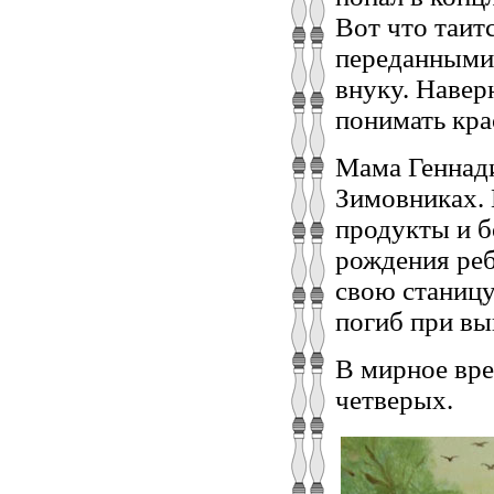
Вот что таит
переданными 
внуку. Навер
понимать кра
Мама Геннади
Зимовниках. 
продукты и б
рождения реб
свою станицу
погиб при вы
В мирное вре
четверых.