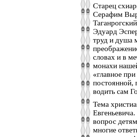
Старец схиар
Серафим Выр
Таганрогский
Эдуард Эспер
труд и душа 
преображение
словах и в ме
монахи нашей
«главное при
постоянной, 
водить сам Г
Тема христиа
Евгеньевича.
вопрос детям
многие ответ