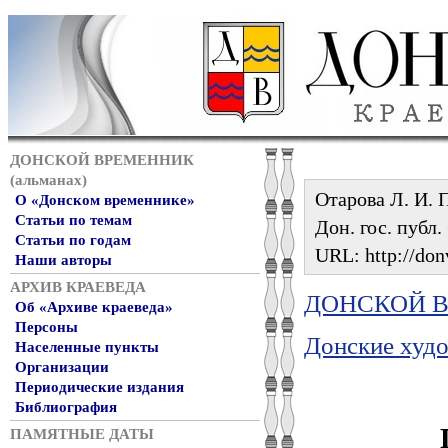
ДОНСКОЙ ВРЕМЕННИК
(альманах)
Отарова Л. И. 
О «Донском временнике»
Статьи по темам
Дон. гос. публ.
Статьи по годам
URL: http://don
Наши авторы
АРХИВ КРАЕВЕДА
ДОНСКОЙ ВР
Об «Архиве краеведа»
Персоны
Донские худ
Населенные пункты
Организации
Периодические издания
Библиография
ПАМЯТНЫЕ ДАТЫ