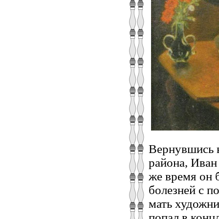
Вернувшись 
района, Иван
же время он 
болезней с п
мать художни
попал в концл