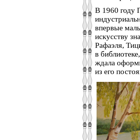
В 1960 году 
индустриальн
впервые маль
искусству зн
Рафаэля, Ти
в библиотеке
ждала оформи
из его посто