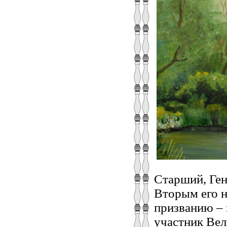
Старший, Ген
Вторым его н
призванию – 
участник Ве