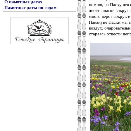
О памятных датах
помню, на Пасху вся 
Памятные даты по годам
десять шагов вокруг 
много верст вокруг, 
Накануне Пасхи мы вс
воздух, очаровательн
стараясь отвести неп