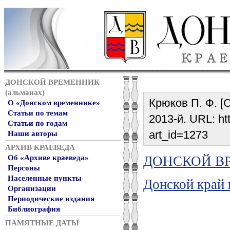
ДОНСКОЙ ВРЕМЕННИК
(альманах)
Крюков П. Ф. [С
О «Донском временнике»
Статьи по темам
2013-й. URL: htt
Статьи по годам
art_id=1273
Наши авторы
АРХИВ КРАЕВЕДА
ДОНСКОЙ ВР
Об «Архиве краеведа»
Персоны
Населенные пункты
Донской край 
Организации
Периодические издания
Библиография
ПАМЯТНЫЕ ДАТЫ