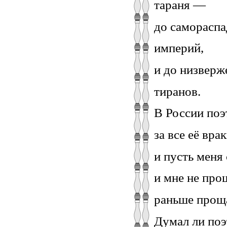
тараня —
до самораспа
империй,
и до низверж
тиранов.
В России поэт
за все её врак
и пусть меня
и мне не про
раньше прощ
Думал ли поэт