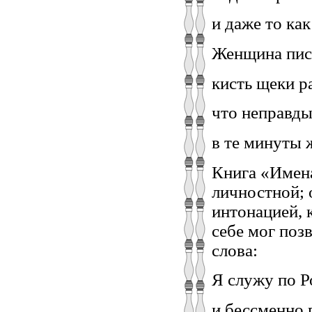
и даже то как
Женщина писа
кисть щеки р
что неправды 
в те минуты 
Книга «Имена
личностной; 
интонацией, 
себе мог поз
слова:
Я служу по Р
и бессменно 