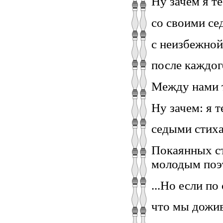
Ну зачем я т
со своими се
с неизбежной
после каждог
Между нами т
Ну зачем: я т
седыми стих
Покаянных ст
молодым поэт
...Но если по
что мы дожи