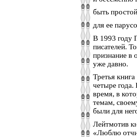
быть просто
для ее парусо
В 1993 году 
писателей. То
признание в 
уже давно.
Третья книга
четыре года.
время, в кот
темам, своем
были для нег
Лейтмотив кн
«Люблю отчиз