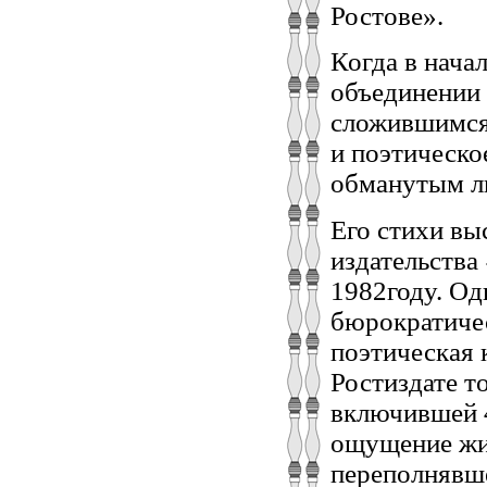
Ростове».
Когда в нача
объединении 
сложившимся 
и поэтическо
обманутым л
Его стихи вы
издательства
1982году. Од
бюрократиче
поэтическая 
Ростиздате то
включившей 4
ощущение жи
переполнявш