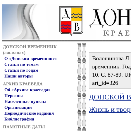
ДОНСКОЙ ВРЕМЕННИК
(альманах)
Волошинова Л. 
О «Донском временнике»
Статьи по темам
временник. Год 
Статьи по годам
10. С. 87-89. UR
Наши авторы
art_id=326
АРХИВ КРАЕВЕДА
Об «Архиве краеведа»
ДОНСКОЙ ВР
Персоны
Населенные пункты
Организации
Жизнь и твор
Периодические издания
Библиография
ПАМЯТНЫЕ ДАТЫ