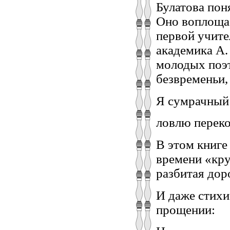
Булатова пон
Оно воплощае
первой учите
академика А.
молодых поэт
безвременьи,
Я сумрачный
ловлю перек
В этом книге
времени «кру
разбитая дор
И даже стихи
прощении: