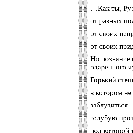
…Как ты, Рус
от разных по
от своих неп
от своих пр
Но познание 
одаренного ч
Горький степ
в котором не
заблудиться.
голубую прот
под которой 