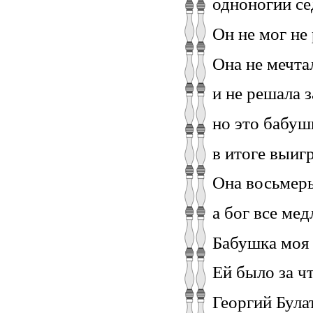
одноногий се
Он не мог не
Она не мечта
и не решала з
но это бабушк
в итоге выиг
Она восьмеры
а бог все мед
Бабушка моя
Ей было за ч
Георгий Була