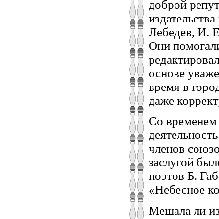
доброй репут
издательства
Лебедев, И. Е
Они помогали
редактировал
основе уваже
время в горо
даже коррект
Со временем 
деятельность
членов союзо
заслугой был
поэтов Б. Га
«Небесное ко
Мешала ли из