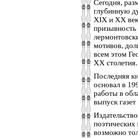
Сегодня, раз
глубинную ду
XIX и XX век
призывность 
лермонтовски
мотивов, дол
всем этом Ге
XX столетия.
Последняя кн
основал в 19
работы в обл
выпуск газет
Издательство
поэтических 
возможно тол