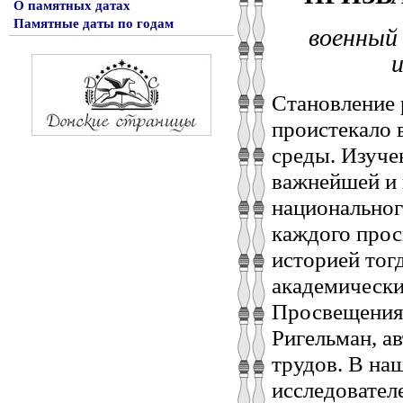
О памятных датах
Памятные даты по годам
военный 
и
Становление 
проистекало 
среды. Изуче
важнейшей и
национальног
каждого прос
историей тог
академически
Просвещения
Ригельман, а
трудов. В на
исследовател