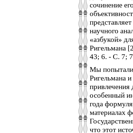
сочинение ег
объективност
представляе
научного ана
«азбукой» дл
Ригельмана [2.
43; 6. - С. 7; 7
Мы попытали
Ригельмана и
привлечения 
особенный ин
года формуля
материалах ф
Государствен
что этот ист