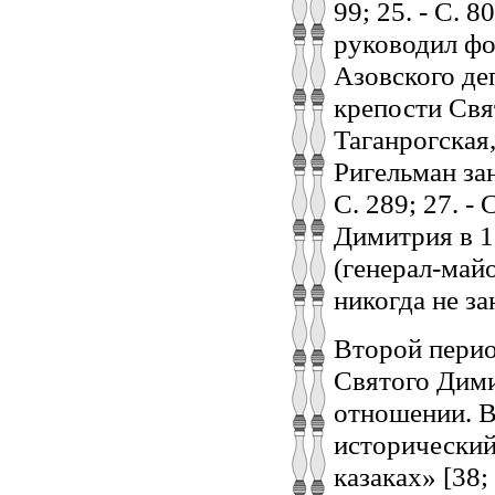
99; 25. - С. 
руководил фо
Азовского де
крепости Свя
Таганрогская
Ригельман за
С. 289; 27. -
Димитрия в 1
(генерал-майо
никогда не з
Второй перио
Святого Дими
отношении. В
исторический
казаках» [38;