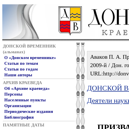
ДОНСКОЙ ВРЕМЕННИК
(альманах)
Аваков П. А. П
О «Донском временнике»
Статьи по темам
2009-й / Дон. го
Статьи по годам
URL:http://donv
Наши авторы
АРХИВ КРАЕВЕДА
ДОНСКОЙ ВР
Об «Архиве краеведа»
Персоны
Деятели наук
Населенные пункты
Организации
Периодические издания
Библиография
ПРИЗВ
ПАМЯТНЫЕ ДАТЫ