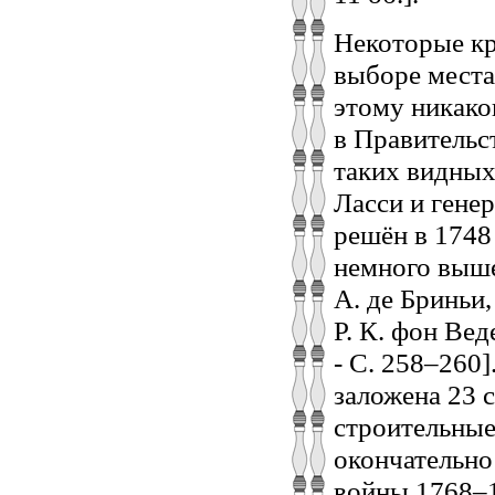
Некоторые кр
выборе места 
этому никако
в Правительс
таких видных
Ласси и гене
решён в 1748
немного выше
А. де Бриньи
Р. К. фон Веде
- С. 258–260
заложена 23 
строительные
окончательно
войны 1768–1