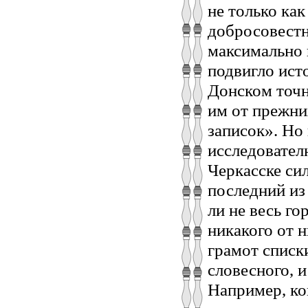
не только как
добросовестн
максимально 
подвигло ист
Донском точн
им от прежни
записок». Но
исследовател
Черкасске си
последний из
ли не весь го
никакого от 
грамот списки
словесного, и
Например, ко