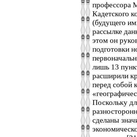
профессора М
Кадетского к
(будущего имп
рассылке дан
этом он руко
подготовки но
первоначальн
лишь 13 пунк
расширили кр
перед собой 
«географичес
Поскольку дл
разносторонн
сделаны знач
экономическо