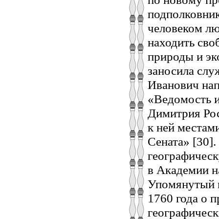
подполковник
человеком лю
находить сво
природы и эк
заносила слу
Иванович нап
«Ведомость и
Димитрия Ро
к ней местам
Сената» [30]
географическ
в Академии н
Упомянутый в
1760 года о 
географическ