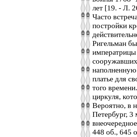
лет [19. - Л. 2
Часто встреч
постройки кр
действительн
Ригельман бы
императрицы 
сооружавшихс
наполненную 
платье для с
того времени
циркуля, кот
Вероятно, в 
Петербург, 3
внеочередное з
448 об., 645 о