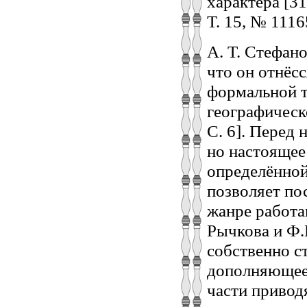
характера [31.
Т. 15, № 1116
А. Т. Стефан
что он отнёсс
формальной т
географическ
С. 6]. Перед
но настоящее
определённой
позволяет по
жанре работа
Рычкова и Ф.
собственно с
дополняющее 
части привод