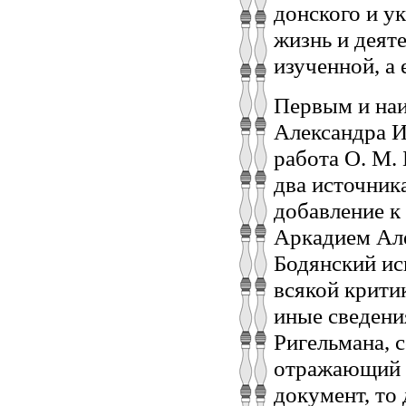
донского и ук
жизнь и деяте
изученной, а
Первым и на
Александра И
работа О. М.
два источник
добавление к
Аркадием Але
Бодянский ис
всякой критик
иные сведени
Ригельмана, 
отражающий в
документ, то