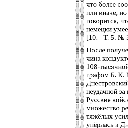
что более со
или иначе, н
говорится, чт
немецки умее
[10. - Т. 5. № 
После получе
чина кондукт
108-тысячной
графом Б. К.
Днестровский
неудачной за
Русские войс
множество ре
тяжёлых усил
упёрлась в Дн