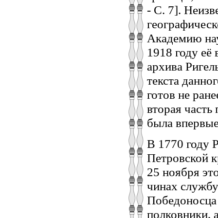
- С. 7]. Неиз
географическ
Академию нау
1918 году её
архива Ригель
текста данног
готов не ране
вторая часть
была впервые
В 1770 году 
Петровской к
25 ноября эт
чинах службу
Победоносца 4
полковники, а