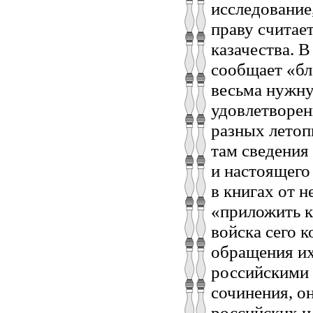
исследование,
праву считае
казачества. 
сообщает «бл
весьма нужну
удовлетворен
разных летоп
там сведения 
и настоящего
в книгах от 
«приложить к
войска сего 
обращения их
российскими 
сочинения, о
российских и