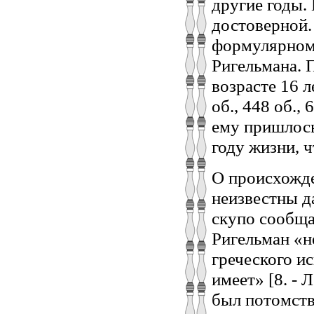
другие годы. 
достоверной. 
формулярном 
Ригельмана. П
возрасте 16 л
об., 448 об.,
ему пришлось
году жизни, 
О происхожде
неизвестны д
скупо сообща
Ригельман «н
греческого ис
имеет» [8. - Л
был потомств