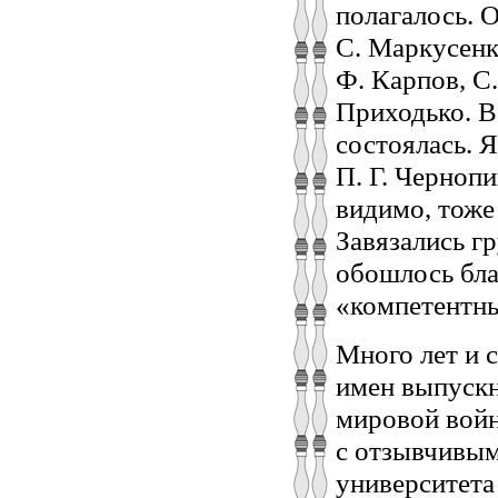
полагалось. 
С. Маркусенк
Ф. Карпов, С.
Приходько. В
состоялась. Я
П. Г. Черноп
видимо, тоже
Завязались г
обошлось бла
«компетентны
Много лет и 
имен выпускн
мировой войн
с отзывчивым
университета 