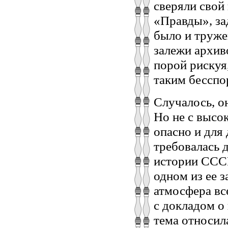
сверяли свой
«Правды», за
было и труже
залежи архив
порой рискуя
таким бесспо
Случалось, о
Но не с высо
опасно и для 
требовалась 
истории СССР
одном из ее з
атмосфера вс
с докладом о 
тема относил