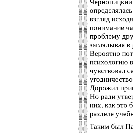
Чернопицкий 
определялась
взгляд исход
понимание час
проблему дру
заглядывая в
Вероятно пот
психологию в
чувствовал с
угодничество
Дорожил прин
Но ради утве
них, как это 
разделе учеб
Таким был Па