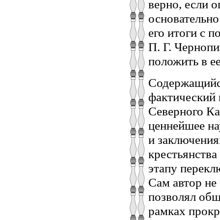
верно, если 
основательно 
его итоги с п
П. Г. Чернопи
положить в е
Содержащийся
фактический 
Северного Ка
ценнейшее на
и заключениям
крестьянства
этапу перекл
Сам автор не 
позволял общ
рамках прокр