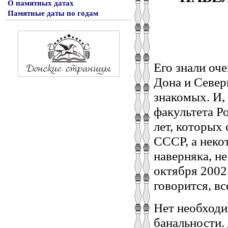
О памятных датах
Памятные даты по годам
Его знали оче
Дона и Северн
знакомых. И,
факультета Р
лет, которых
СССР, а неко
наверняка, н
октября 2002 
говорится, вс
Нет необходи
банальности.