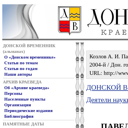
ДОНСКОЙ ВРЕМЕННИК
(альманах)
Козлов А. И. П
О «Донском временнике»
Статьи по темам
2004-й / Дон. г
Статьи по годам
URL: http://www
Наши авторы
АРХИВ КРАЕВЕДА
ДОНСКОЙ ВР
Об «Архиве краеведа»
Персоны
Деятели наук
Населенные пункты
Организации
Периодические издания
Библиография
ПАВЕ
ПАМЯТНЫЕ ДАТЫ