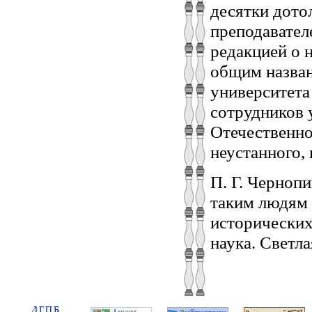
десятки дото
преподавател
редакцией о 
общим назва
университета
сотрудников 
Отечественно
неустанного, 
П. Г. Черноп
таким людям 
исторических 
наука. Светла