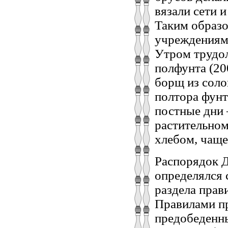
вязали сети 
Таким образ
учреждениям 
Утром трудол
полфунта (20
борщ из соло
полтора фунт
постные дни 
растительном
хлебом, чаще
Распорядок Д
определялся 
раздела прав
Правилами п
предобеденны