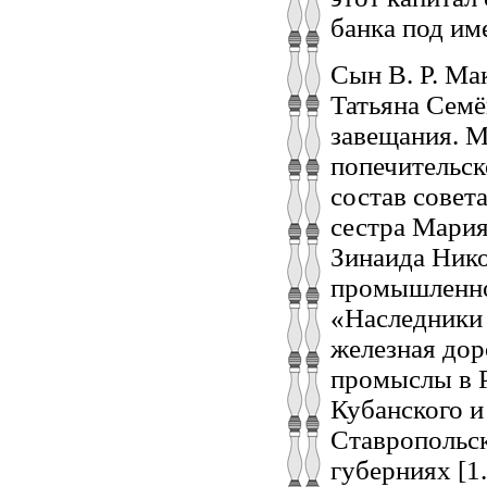
банка под им
Сын В. Р. Ма
Татьяна Семё
завещания. М
попечительск
состав совет
сестра Мария
Зинаида Нико
промышленно
«Наследники 
железная дор
промыслы в Р
Кубанского и
Ставропольск
губерниях [1