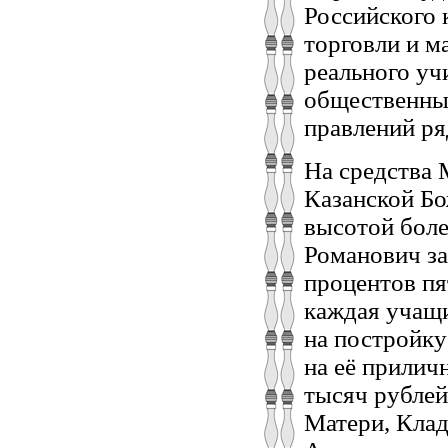
Российского 
торговли и м
реального уч
общественны
правлений ря
На средства 
Казанской Бо
высотой боле
Романович за
процентов пя
каждая учащи
на постройку
на её прилич
тысяч рублей
Матери, Клад