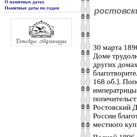
О памятных датах
Памятные даты по годам
ростовск
30 марта 1896
Доме трудол
других домах
благотворите
168 об.]. По
императрицы
попечительст
Ростовский 
России благ
местного куп