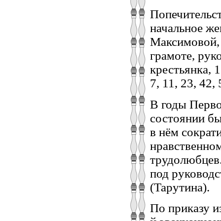
Попечительст
начальное же
Максимовой, 
грамоте, рук
крестьянка, 
7, 11, 23, 42,
В годы Перв
состоянии бы
в нём сократ
нравственном
трудолюбцев.
под руководс
(Тарутина).
По приказу и