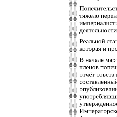
Попечительст
тяжело перен
империалисти
деятельности
Реальной ста
которая и про
В начале мар
членов попеч
отчёт совета
составленный
опубликованн
употреблявш
утверждённое
Императорск