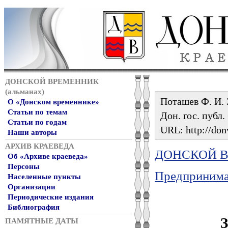
ДОНСКОЙ ВРЕМЕННИК
(альманах)
Поташев Ф. И. 
О «Донском временнике»
Статьи по темам
Дон. гос. публ.
Статьи по годам
URL: http://don
Наши авторы
АРХИВ КРАЕВЕДА
ДОНСКОЙ ВР
Об «Архиве краеведа»
Персоны
Предпринимат
Населенные пункты
Организации
Периодические издания
Библиография
ПАМЯТНЫЕ ДАТЫ