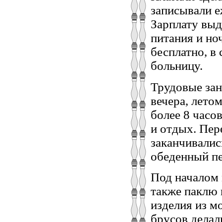
записывали е
Зарплату выд
питания и но
бесплатно, в
больницу.
Трудовые зан
вечера, летом
более 8 часо
и отдых. Пер
заканчивалис
обеденный п
Под началом 
также паклю 
изделия из м
брусов делал