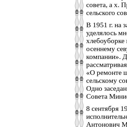
совета, а х.
сельского сов
В 1951 г. на
уделялось мн
хлебоуборке 
осеннему сев
компании». Д
рассматривая
«О ремонте ш
сельскому со
Одно заседа
Совета Минис
8 сентября 1
исполнительн
Антонович Ма