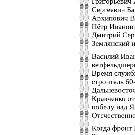
Григорьевич
Сергеевич Ба
Архипович В
Пётр Иванов
Дмитрий Сер
Землянский и 
Василий Иван
ветфельдшеро
Время службы
строитель 60
Дальневосточн
Кравченко от
победу над Я
Отечественно
Когда фронт 