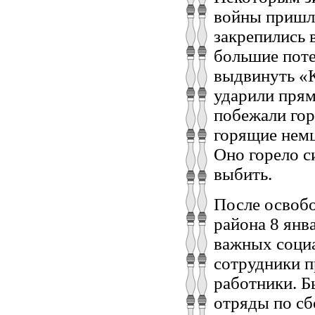
войны пришло
закрепились 
большие пот
выдвинуть «
ударили прям
побежали гор
горящие немц
Оно горело с
выбить.
После освобо
района 8 янв
важных социа
сотрудники п
работники. Б
отряды по сб