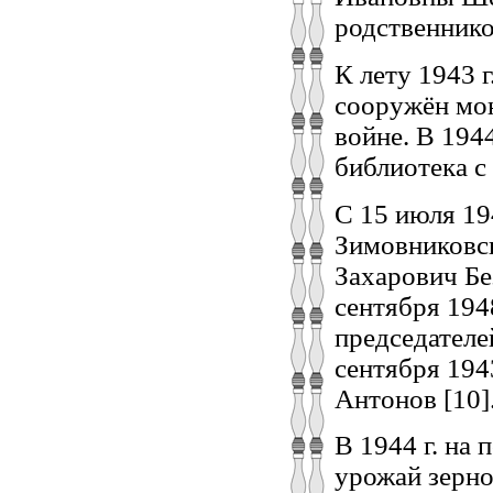
родственников
К лету 1943 
сооружён мо
войне. В 194
библиотека с
С 15 июля 194
Зимовниковск
Захарович Без
сентября 194
председателе
сентября 194
Антонов [10]
В 1944 г. на
урожай зерно