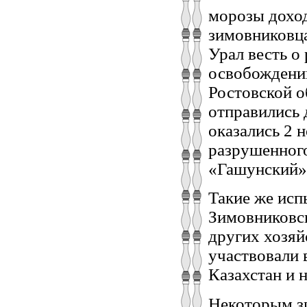
морозы дохо
зимовниковца
Урал весть о
освобождени
Ростовской о
отправились 
оказались 2 
разрушенного
«Гашунский»
Такие же исп
Зимовниковск
других хозяй
участвовали 
Казахстан и н
Некоторым з