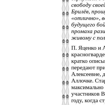
свободу свое
Брилёв, прош
«отлично», 
будущего бой
промаха рази
живому с пол
П. Яценко и 
красногварде
кратко описы
передают при
Алексеевне, 
Аллочке. Ста
максимально 
участников В
году, когда 