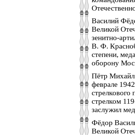
Отечественно
Василий Фёдо
Великой Оте
зенитно-арти
В. Ф. Красно
степени, мед
оборону Моск
Пётр Михайлов
феврале 1942
стрелкового п
стрелком 119
заслужил мед
Фёдор Василь
Великой Отеч