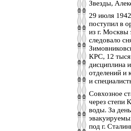
Звезды, Алек
29 июля 1942 
поступил в о
из г. Москвы
следовало сн
Зимовниковск
КРС, 12 тыся
дисциплина и
отделений и 
и специалист
Совхозное ст
через степи 
воды. За ден
эвакуируемы
под г. Стали