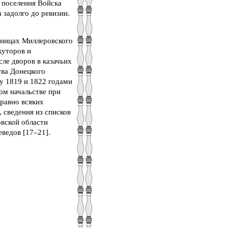
 поселения Войска
 задолго до ревизии.
аницах Миллеровского
хуторов и
сле дворов в казачьих
тва Донецкого
ду 1819 и 1822 годами
ом начальстве при
 равно всяких
, сведения из списков
овской области
еведов [17–21].