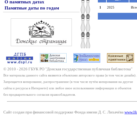
О памятных датах
Памятные даты по годам
1
2025
Ист
© 2010 -
2026
ГБУК РО "Донская государственная публичная библиотека"
Все материалы данного сайта являются объектами авторского права (в том числе дизайн).
Запрещается копирование, распространение (в том числе путём копирования на другие
сайты и ресурсы в Интернете) или любое иное использование информации и объектов
без предварительного согласия правообладателя.
Сайт создан при финансовой поддержке Фонда имени Д. С. Лихачёва
www.lf