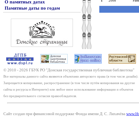
1
2008
Ран
О памятных датах
Памятные даты по годам
© 2010 -
2026
ГБУК РО "Донская государственная публичная библиотека"
Все материалы данного сайта являются объектами авторского права (в том числе дизайн).
Запрещается копирование, распространение (в том числе путём копирования на другие
сайты и ресурсы в Интернете) или любое иное использование информации и объектов
без предварительного согласия правообладателя.
Сайт создан при финансовой поддержке Фонда имени Д. С. Лихачёва
www.lf